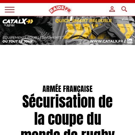
Panneau de gestion des cookies
Magazine
Raids
ARMÉE FRANÇAISE
Sécurisation de
la coupe du