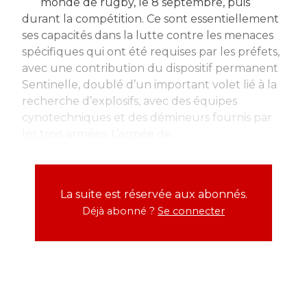
monde de rugby, le 8 septembre, puis
durant la compétition. Ce sont essentiellement
ses capacités dans la lutte contre les menaces
spécifiques qui ont été requises par les préfets,
avec une contribution du dispositif permanent
Sentinelle, doublé d’un important volet lié à la
recherche d’explosifs, avec des équipes
cynotechniques et des démineurs fournis par
les trois armées. L’armée de...
La suite est réservée aux abonnés.
Déjà abonné ?
Se connecter