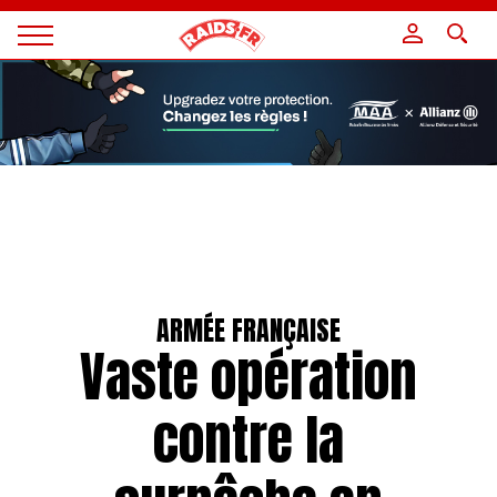
Panneau de gestion des cookies
Magazine
Raids
ARMÉE FRANÇAISE
Vaste opération
contre la