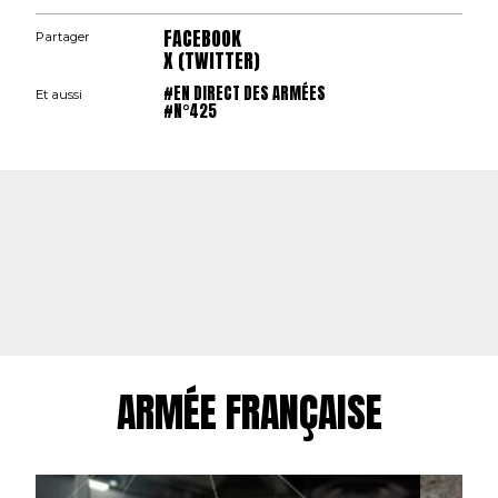
FACEBOOK
Partager
X (TWITTER)
#EN DIRECT DES ARMÉES
Et aussi
#N°425
ARMÉE FRANÇAISE