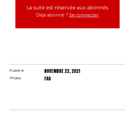
La suite est réservée aux abonnés.
Déjà abonné ?
Se connecter
NOVEMBRE 22, 2021
Publié le
FAG
Photos