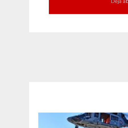
Déjà a