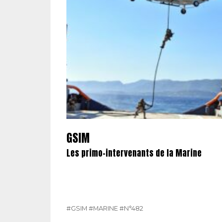
GSIM
Les primo-intervenants de la Marine
#GSIM
#MARINE
#N°482