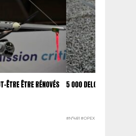
UT-ÊTRE ÊTRE RÉNOVÉS
5 000 DELCO COMMANDÉ
#N°481
#OPEX