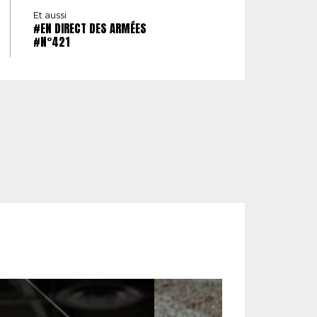
Et aussi
#EN DIRECT DES ARMÉES
#N°421