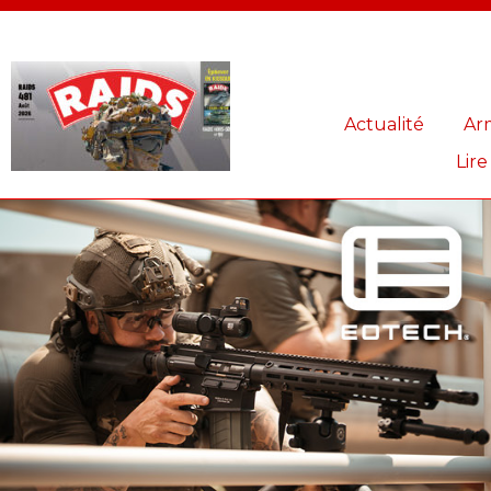
Panneau de gestion des cookies
Actualité
Ar
Lire