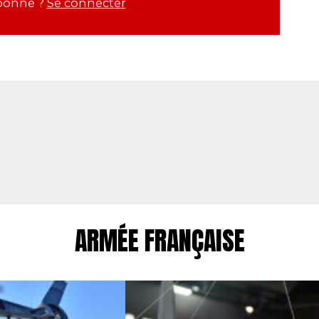
bonné ?
Se connecter
ARMÉE FRANÇAISE