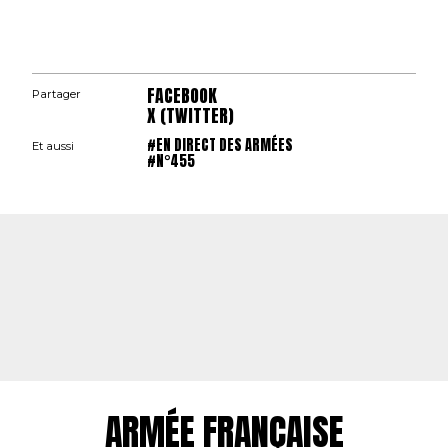
FACEBOOK
Partager
X (TWITTER)
#EN DIRECT DES ARMÉES
Et aussi
#N°455
ARMÉE FRANÇAISE