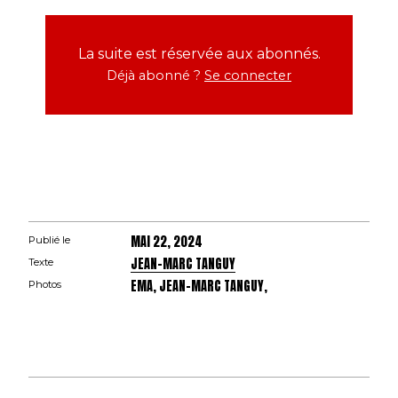
La suite est réservée aux abonnés.
Déjà abonné ?
Se connecter
MAI 22, 2024
Publié le
JEAN-MARC TANGUY
Texte
EMA, JEAN-MARC TANGUY,
Photos