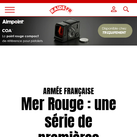
Panneau de gestion des cookies
Magazine
Raids
ARMÉE FRANÇAISE
Mer Rouge : une
série de