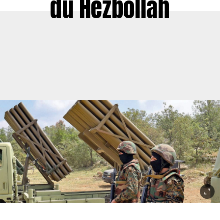
du Hezbollah