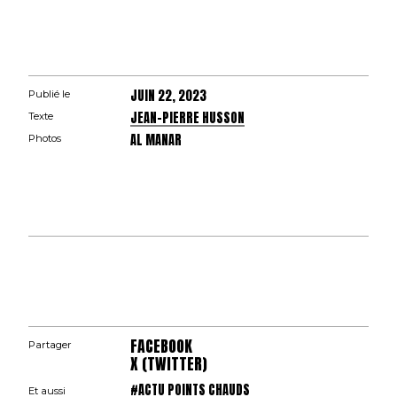
JUIN 22, 2023
Publié le
JEAN-PIERRE HUSSON
Texte
AL MANAR
Photos
FACEBOOK
Partager
X (TWITTER)
#ACTU POINTS CHAUDS
Et aussi