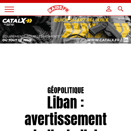
Panneau de gestion des cookies
Magazine
Raids
GÉOPOLITIQUE
Liban :
avertissement