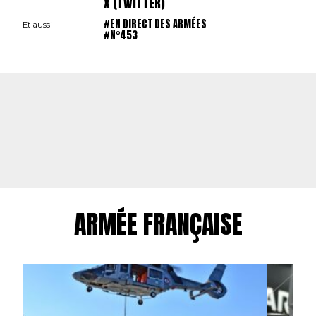
X (TWITTER)
#EN DIRECT DES ARMÉES
Et aussi
#N°453
ARMÉE FRANÇAISE