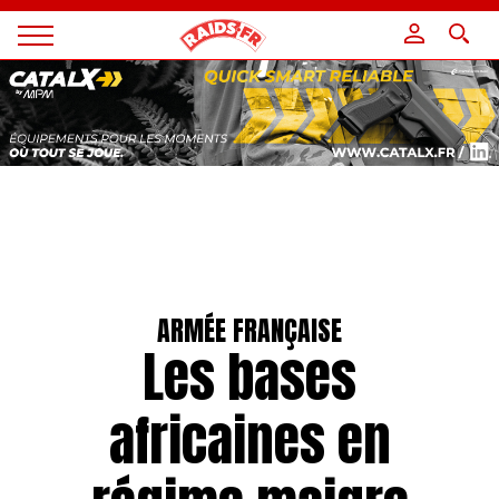
Panneau de gestion des cookies
Magazine
Raids
ARMÉE FRANÇAISE
Les bases
africaines en