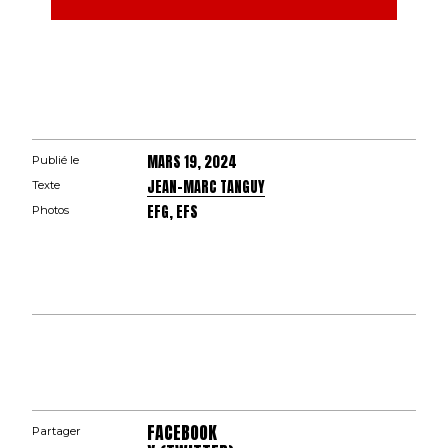
MARS 19, 2024
Publié le
JEAN-MARC TANGUY
Texte
EFG, EFS
Photos
FACEBOOK
Partager