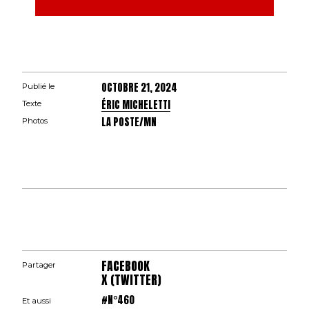
OCTOBRE 21, 2024
Publié le
ÉRIC MICHELETTI
Texte
LA POSTE/MN
Photos
FACEBOOK
Partager
X (TWITTER)
#N°460
Et aussi