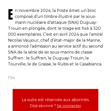
E
n novembre 2024, la Poste émet un bloc
composé d’un timbre illustré par le sous-
marin nucléaire d’attaque (SNA) Duguay-
Trouin en plongée, dont le tirage est fixé à 320
000 exemplaires. C’est en avril 2024 que l’amiral
Nicolas Vaujour, chef d’état-major de la Marine,
a annoncé l’admission au service actif du second
SNA de la série de six sous-marins de classe
Suffren : le Suffren, le Duguay-Trouin, le
Tourville, le de Grasse, le Rubis et le Casabianca.
Ces...
La suite est réservée aux abonnés.
Déjà abonné ?
Se connecter