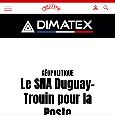
Panneau de gestion des cookies
Magazine
Raids
GÉOPOLITIQUE
Le SNA Duguay-
Trouin pour la
Poste