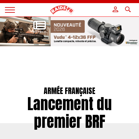
Panneau de gestion des cookies
Magazine
Raids
ARMÉE FRANÇAISE
Lancement du
premier BRF