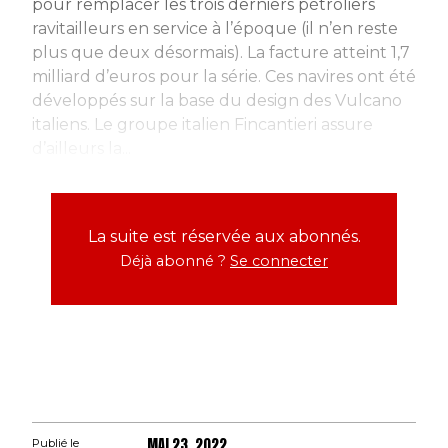
pour remplacer les trois derniers pétroliers
ravitailleurs en service à l’époque (il n’en reste
plus que deux désormais). La facture atteint 1,7
milliard d’euros pour la série. Ces navires ont été
développés sur la base du design des Vulcano
italiens. Le groupe italien Fincantieri assure
d’ailleurs la...
La suite est réservée aux abonnés.
Déjà abonné ?
Se connecter
MAI 23, 2022
Publié le