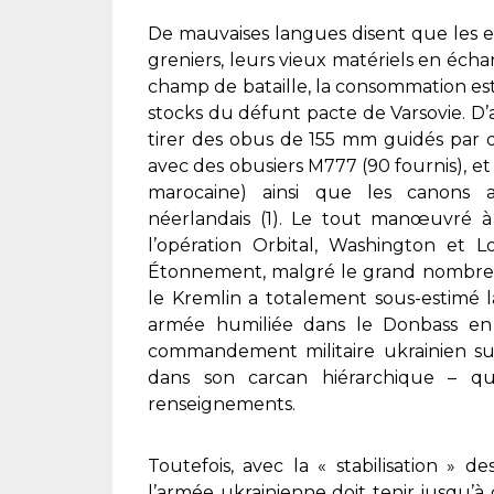
De mauvaises langues disent que les ex
greniers, leurs vieux matériels en éc
champ de bataille, la consommation est 
stocks du défunt pacte de Varsovie. D’ai
tirer des obus de 155 mm guidés par d
avec des obusiers M777 (90 fournis), et 
marocaine) ainsi que les canons 
néerlandais (1). Le tout manœuvré à 
l’opération Orbital, Washington et 
Étonnement, malgré le grand nombre d
le Kremlin a totalement sous-estimé 
armée humiliée dans le Donbass en 
commandement militaire ukrainien sur 
dans son carcan hiérarchique – q
renseignements.
Toutefois, avec la « stabilisation » de
l’armée ukrainienne doit tenir jusqu’