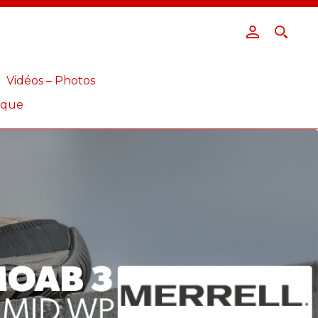
Vidéos – Photos
ique