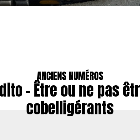
ANCIENS NUMÉROS
dito – Être ou ne pas êt
cobelligérants