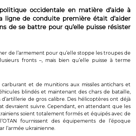
politique occidentale en matière d’aide à
a ligne de conduite première était d’aider
s de se battre pour qu’elle puisse résister
donner de l’armement pour qu’elle stoppe les troupes de
lusieurs fronts –, mais bien qu’elle puisse à terme
e carburant et de munitions aux missiles antichars et
éhicules blindés et maintenant des chars de bataille,
’artillerie de gros calibre. Des hélicoptères ont déjà
bat devraient suivre. Cependant, en attendant que les
ukrainiens soient totalement formés et équipés avec de
 l’OTAN fournissent des équipements de l’époque
ar l’armée ukrainienne.