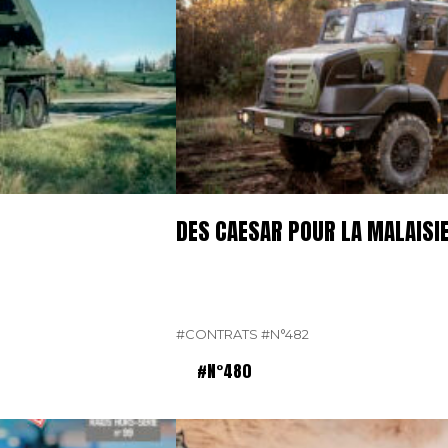
DES CAESAR POUR LA MALAISI
#CONTRATS
#N°482
#N°480