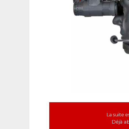
La suite
Déjà a