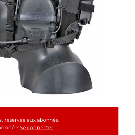
 est réservée aux abonnés.
bonné ?
Se connecter