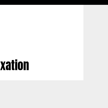
ixation