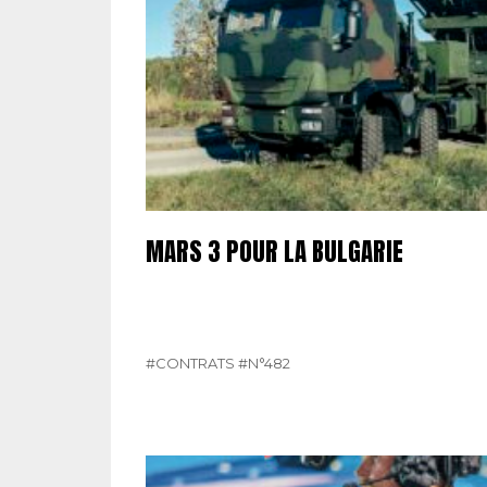
MARS 3 POUR LA BULGARIE
#CONTRATS
#N°482