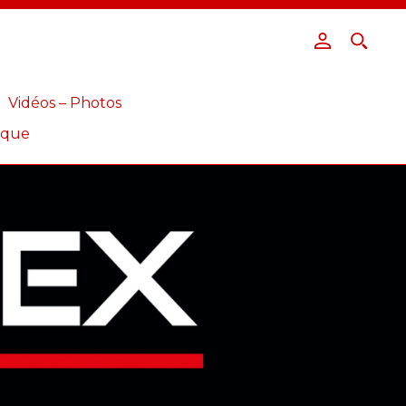
Vidéos – Photos
ique