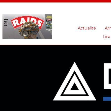
Panneau de gestion des cookies
Actualité
Ar
Lire