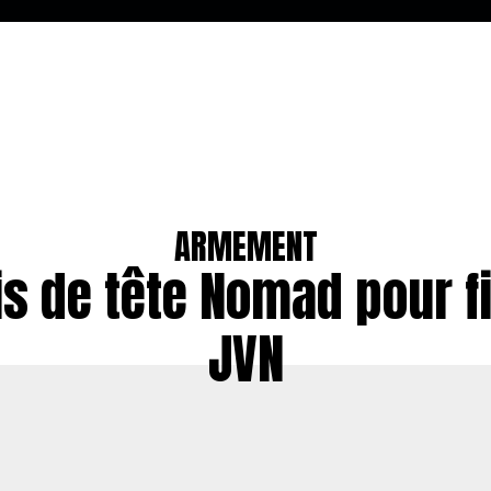
ARMEMENT
s de tête Nomad pour f
JVN