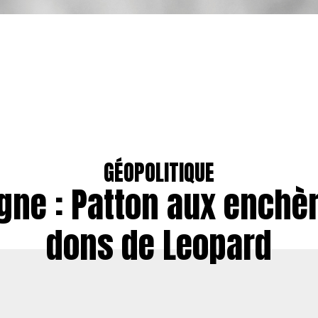
GÉOPOLITIQUE
gne : Patton aux enchèr
dons de Leopard