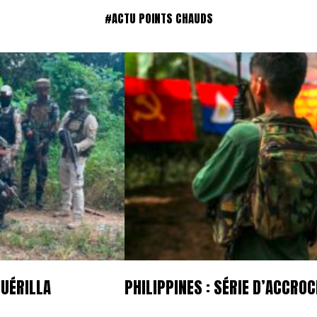
#ACTU POINTS CHAUDS
GUÉRILLA
PHILIPPINES : SÉRIE D’ACCR