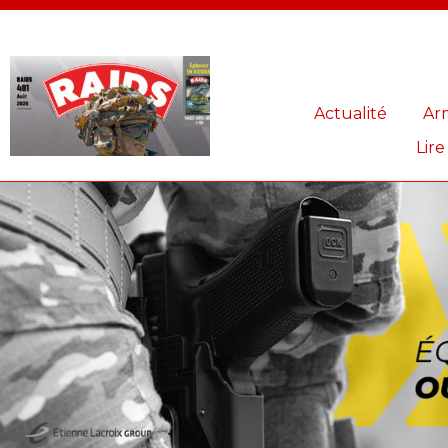
Panneau de gestion des cookies
Actualité
Ar
Lire