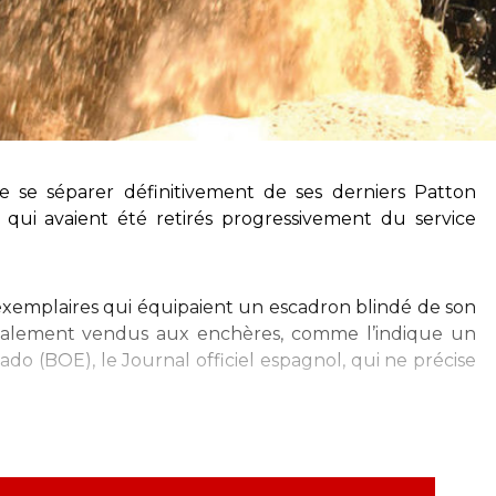
e se séparer définitivement de ses derniers Patton
qui avaient été retirés progressivement du service
e exemplaires qui équipaient un escadron blindé de son
nalement vendus aux enchères, comme l’indique un
stado (BOE), le Journal officiel espagnol, qui ne précise