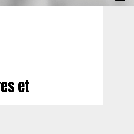
es et