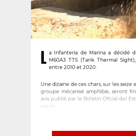
L
a Infanteria de Marina a décidé d
M60A3 TTS (Tank Thermal Sight), 
entre 2010 et 2020.
Une dizaine de ces chars, sur les seiz
groupe mécanisé amphibie, seront fi
avis publié par le Boletin Oficial del E
pas le...