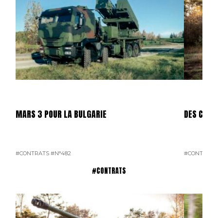
MARS 3 POUR LA BULGARIE
DES CAES
#CONTRATS
#N°482
#CONTRATS
#CONTRATS