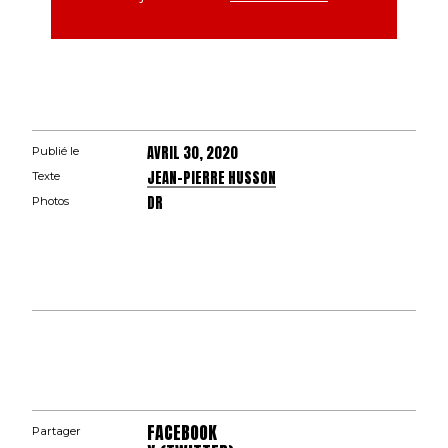
AVRIL 30, 2020
Publié le
JEAN-PIERRE HUSSON
Texte
DR
Photos
FACEBOOK
Partager