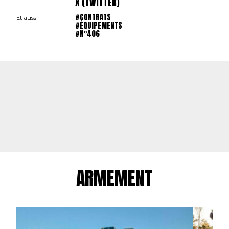
X (TWITTER)
#CONTRATS
Et aussi
#ÉQUIPEMENTS
#N°406
ARMEMENT