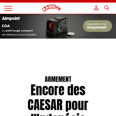
Panneau de gestion des cookies
Magazine
Raids
ARMEMENT
Encore des
CAESAR pour