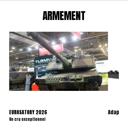
ARMEMENT
EUROSATORY 2026
Adaptate
Un cru exceptionnel