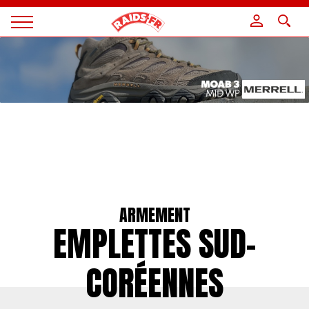
Panneau de gestion des cookies
Magazine
Raids
ARMEMENT
EMPLETTES SUD-
CORÉENNES