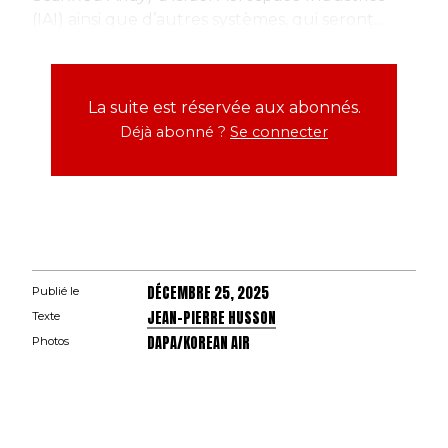
(IAI) ainsi que d’autres systèmes, qui seront...
La suite est réservée aux abonnés.
Déjà abonné ?
Se connecter
DÉCEMBRE 25, 2025
Publié le
JEAN-PIERRE HUSSON
Texte
DAPA/KOREAN AIR
Photos