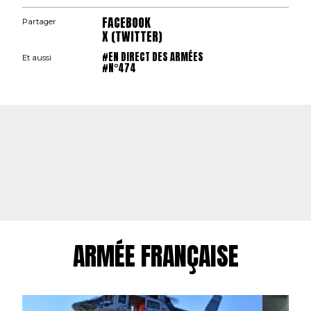
FACEBOOK
Partager
X (TWITTER)
#EN DIRECT DES ARMÉES
Et aussi
#N°474
ARMÉE FRANÇAISE