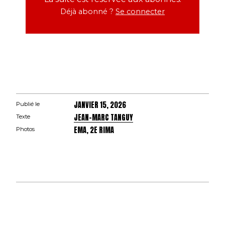
Déjà abonné ?
Se connecter
JANVIER 15, 2026
Publié le
JEAN-MARC TANGUY
Texte
EMA, 2E RIMA
Photos