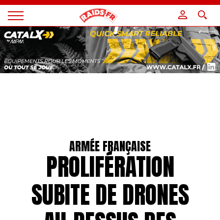
Panneau de gestion des cookies
Magazine
Raids
ARMÉE FRANÇAISE
PROLIFÉRATION
SUBITE DE DRONES