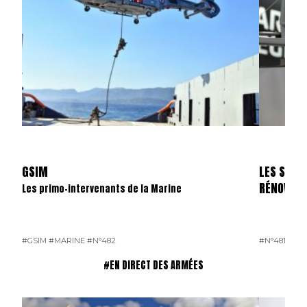
GSIM
LES SKYL
RÉNOVÉS
Les primo-intervenants de la Marine
#GSIM
#MARINE
#N°482
#N°481
#OP
#EN DIRECT DES ARMÉES