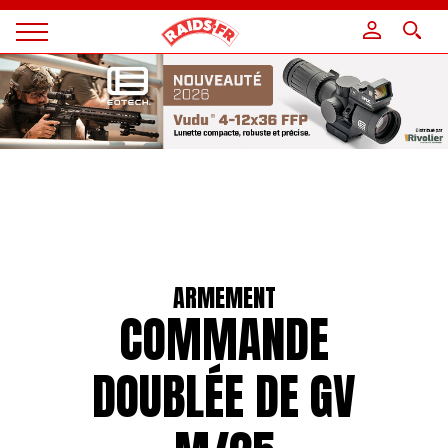
Panneau de gestion des cookies
Magazine
Raids
ARMEMENT
COMMANDE
DOUBLÉE DE GV