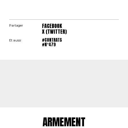
FACEBOOK
Partager
X (TWITTER)
#CONTRATS
Et aussi
#N°479
ARMEMENT