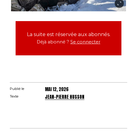
La suite est réservée aux abonnés.
Déjà abonné ?
Se connecter
MAI 12, 2026
Publié le
JEAN-PIERRE HUSSON
Texte