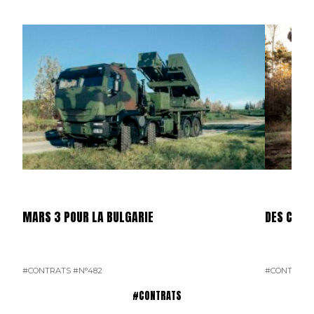
MARS 3 POUR LA BULGARIE
DES CAES
#CONTRATS
#N°482
#CONTRATS
#CONTRATS