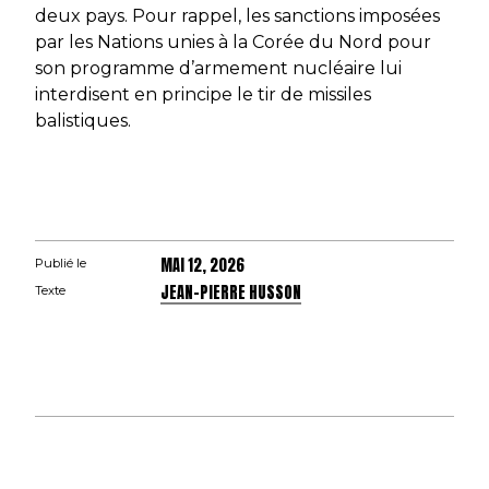
deux pays. Pour rappel, les sanctions imposées
par les Nations unies à la Corée du Nord pour
son programme d’armement nucléaire lui
interdisent en principe le tir de missiles
balistiques.
MAI 12, 2026
Publié le
JEAN-PIERRE HUSSON
Texte