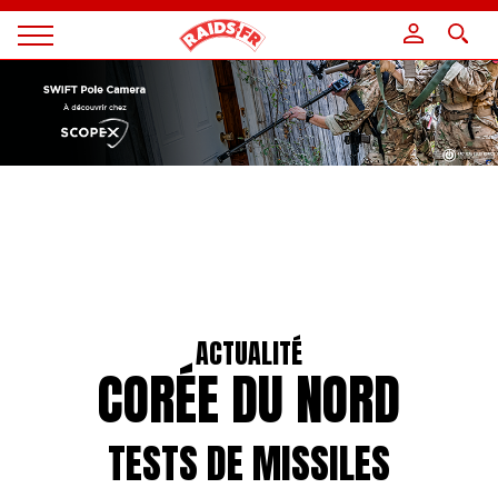
Panneau de gestion des cookies
Magazine
Raids
ACTUALITÉ
CORÉE DU NORD
TESTS DE MISSILES