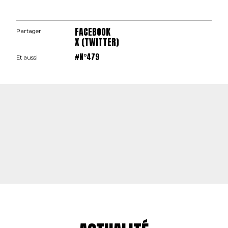
FACEBOOK
Partager
X (TWITTER)
#N°479
Et aussi