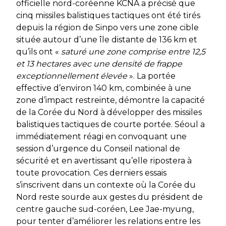
officielle nord-coréenne KCNA a précisé que
cinq missiles balistiques tactiques ont été tirés
depuis la région de Sinpo vers une zone cible
située autour d’une île distante de 136 km et
qu’ils ont «
saturé
une zone comprise entre 12,5
et 13 hectares avec une densité de frappe
exceptionnellement élevée
». La portée
effective d’environ 140 km, combinée à une
zone d’impact restreinte, démontre la capacité
de la Corée du Nord à développer des missiles
balistiques tactiques de courte portée. Séoul a
immédiatement réagi en convoquant une
session d’urgence du Conseil national de
sécurité et en avertissant qu’elle ripostera à
toute provocation. Ces derniers essais
s’inscrivent dans un contexte où la Corée du
Nord reste sourde aux gestes du président de
centre gauche sud-coréen, Lee Jae-myung,
pour tenter d’améliorer les relations entre les