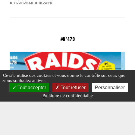
#TERRORISME
#UKRAINE
#N°479
Ce site utilise des cookies et vous donne le contrôle sur ceux que
vous souhaitez activer
Tout accepter
Tout refuser
Personnaliser
Politique de confidentialité