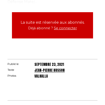
Défense Matej...
La suite est réservée aux abonnés.
Déjà abonné ?
Se connecter
SEPTEMBRE 23, 2021
Publié le
JEAN-PIERRE HUSSON
Texte
VALHALLA
Photos