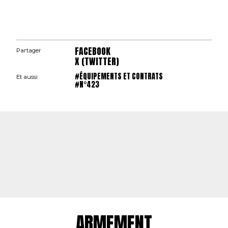
FACEBOOK
Partager
X (TWITTER)
#ÉQUIPEMENTS ET CONTRATS
Et aussi
#N°423
ARMEMENT