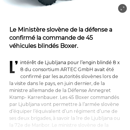
Le Ministère slovène de la défense a
confirmé la commande de 45
véhicules blindés Boxer.
L’
intérêt de Ljubljana pour l’engin blindé 8 x
8 du consortium ARTEC GmbH avait été
confirmé par les autorités slovènes lors de
la visite dans le pays, en juin dernier, de la
ministre allemande de la Défense Annegret
Kramp- Karrenbauer. Les 45 Boxer commandés
par Ljubljana vont permettre à l’armée slovène
d’équiper l’équivalent d’un régiment d’une de
ses deux brigades, à savoir la 1re de Ljubljana ou
la 72e de Maribor. Le ministre slovène de la