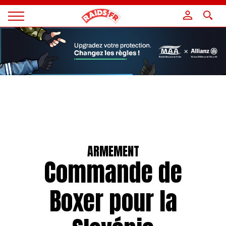
Panneau de gestion des cookies
Magazine
Raids
ARMEMENT
Commande de
Boxer pour la