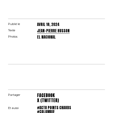
AVRIL 18, 2024
Publié le
JEAN-PIERRE HUSSON
Texte
EL NACIONAL
Photos
FACEBOOK
Partager
X (TWITTER)
#ACTU POINTS CHAUDS
Et aussi
#COLOMBIE