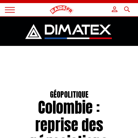
Panneau de gestion des cookies
Magazine
Raids
GÉOPOLITIQUE
Colombie :
reprise des