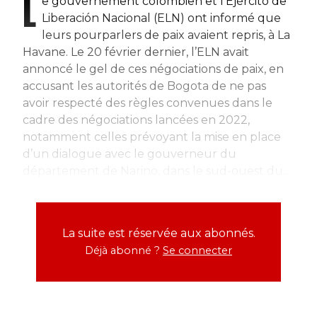
L
e gouvernement colombien et l’Ejército de
Liberación Nacional (ELN) ont informé que
leurs pourparlers de paix avaient repris, à La
Havane. Le 20 février dernier, l’ELN avait
annoncé le gel de ces négociations de paix, en
accusant les autorités de Bogota de ne pas
avoir respecté des règles convenues dans le
cadre des négociations lancées en 2022,
notamment celles prévoyant la mise en place
d’un dialogue avec le gouverneur du
département de Narino, dans le sud-ouest du...
La suite est réservée aux abonnés.
Déjà abonné ?
Se connecter