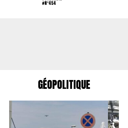
#N°454
GÉOPOLITIQUE