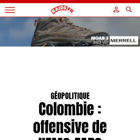
Panneau de gestion des cookies
Magazine
Raids
GÉOPOLITIQUE
Colombie :
offensive de