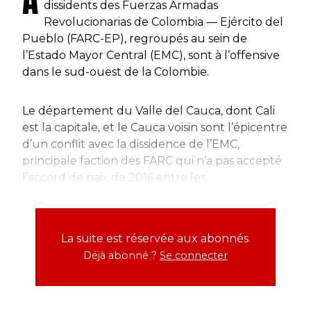
A
dissidents des Fuerzas Armadas
Revolucionarias de Colombia — Ejército del
Pueblo (FARC-EP), regroupés au sein de
l’Estado Mayor Central (EMC), sont à l’offensive
dans le sud-ouest de la Colombie.
Le département du Valle del Cauca, dont Cali
est la capitale, et le Cauca voisin sont l’épicentre
d’un conflit avec la dissidence de l’EMC,
principale faction des FARC qui n’a pas accepté
l’accord de paix de 2016 entre les...
La suite est réservée aux abonnés.
Déjà abonné ?
Se connecter