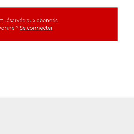
 est réservée aux abonnés.
bonné ?
Se connecter