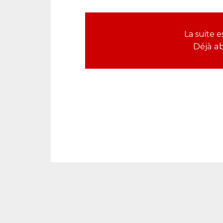
La suite
Déjà a