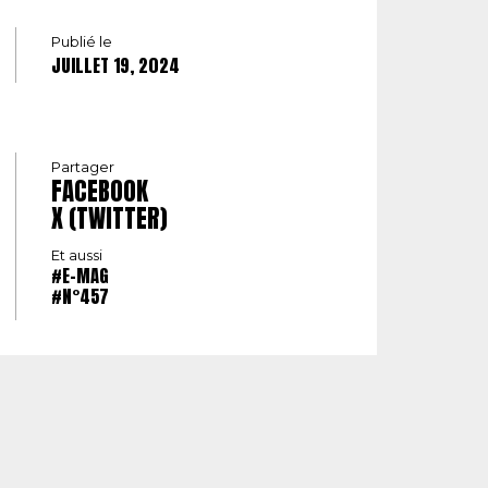
Publié le
JUILLET 19, 2024
Partager
FACEBOOK
X (TWITTER)
Et aussi
#E-MAG
#N°457