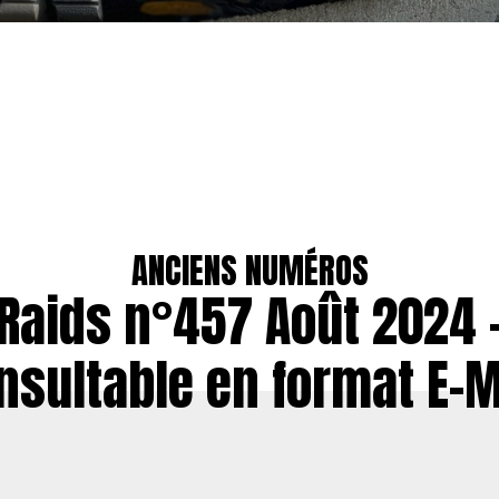
ANCIENS NUMÉROS
Raids n°457 Août 2024 
nsultable en format E-