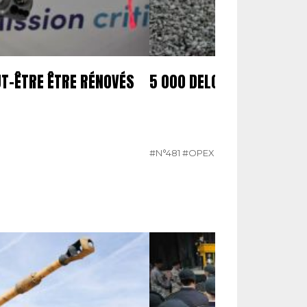
UT-ÊTRE ÊTRE RÉNOVÉS
5 000 DELCO COMMANDÉ
#N°481
#OPEX