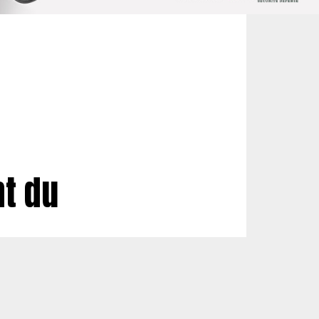
nt du