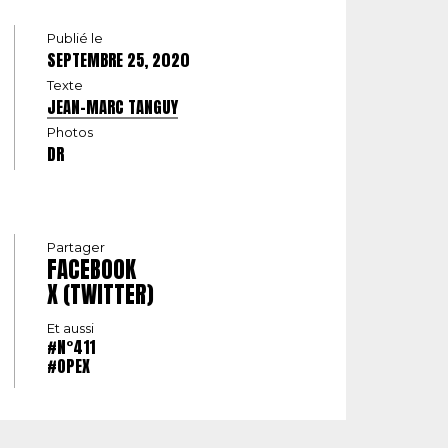
Publié le
SEPTEMBRE 25, 2020
Texte
JEAN-MARC TANGUY
Photos
DR
Partager
FACEBOOK
X (TWITTER)
Et aussi
#N°411
#OPEX