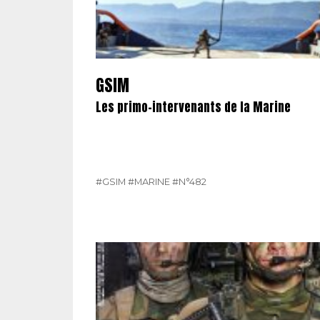
GSIM
Les primo-intervenants de la Marine
#GSIM
#MARINE
#N°482