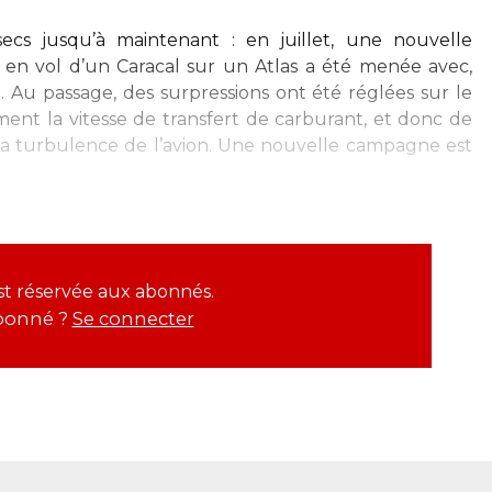
ecs jusqu’à maintenant : en juillet, une nouvelle
t en vol d’un Caracal sur un Atlas a été menée avec,
t. Au passage, des surpressions ont été réglées sur le
ent la vitesse de transfert de carburant, et donc de
la turbulence de l’avion. Une nouvelle campagne est
est réservée aux abonnés.
bonné ?
Se connecter