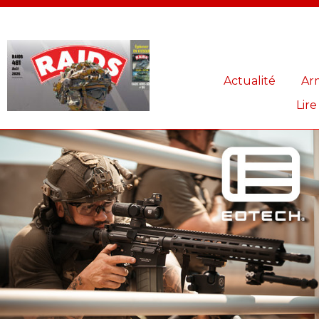
Panneau de gestion des cookies
Actualité
Ar
Lire