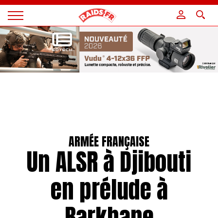
Panneau de gestion des cookies
Magazine
Raids
ARMÉE FRANÇAISE
Un ALSR à Djibouti
en prélude à
Barkhane