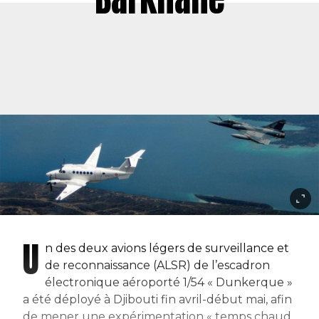
U
n des deux avions légers de surveillance et
de reconnaissance (ALSR) de l’escadron
électronique aéroporté 1/54 « Dunkerque »
a été déployé à Djibouti fin avril-début mai, afin
de mener une expérimentation « temps chaud