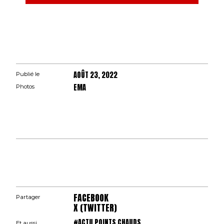
AOÛT 23, 2022
Publié le
EMA
Photos
FACEBOOK
Partager
X (TWITTER)
#ACTU POINTS CHAUDS
Et aussi