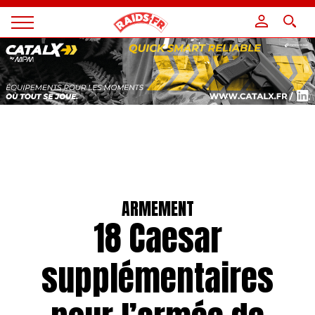
Panneau de gestion des cookies
Magazine
Raids
ARMEMENT
18 Caesar
supplémentaires