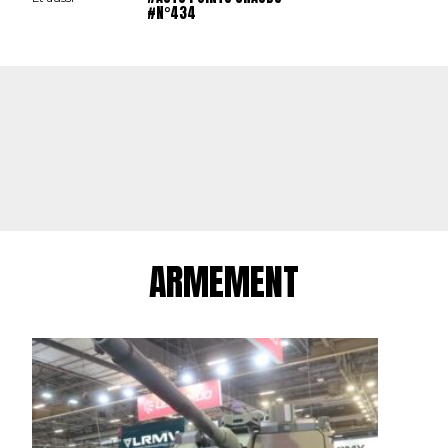
#N°434
ARMEMENT