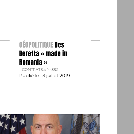
GÉOPOLITIQUE
Des
Beretta « made in
Romania »
#CONTRATS.
#N°395.
Publié le : 3 juillet 2019