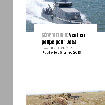
GÉOPOLITIQUE
Vent en
poupe pour Ocea
#CONTRATS.
#N°395.
Publié le : 6 juillet 2019