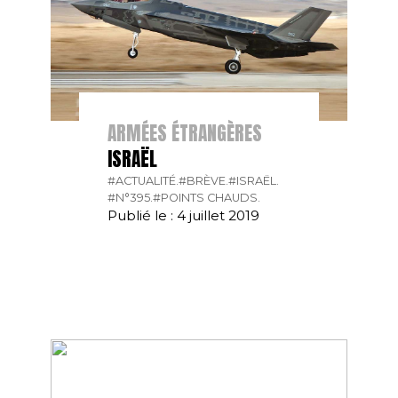
ARMÉES ÉTRANGÈRES
ISRAËL
#ACTUALITÉ.
#BRÈVE.
#ISRAËL.
#N°395.
#POINTS CHAUDS.
Publié le : 4 juillet 2019