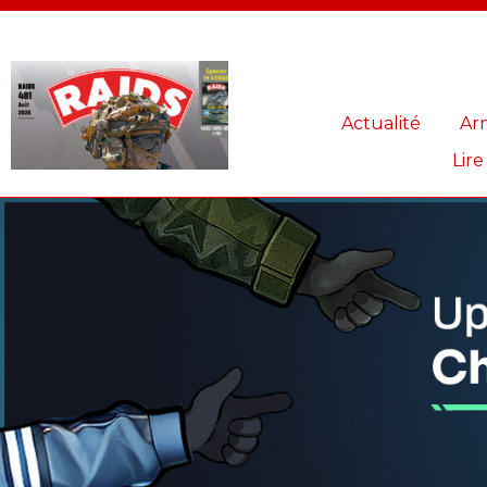
Panneau de gestion des cookies
Actualité
Ar
Lire