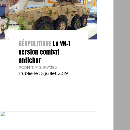
GÉOPOLITIQUE
Le VN-1
version combat
antichar
#CONTRATS.
#N°395.
Publié le : 5 juillet 2019