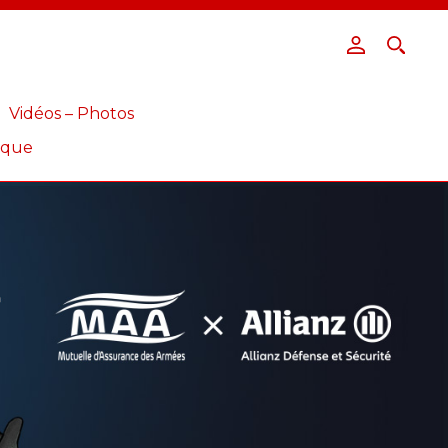
Vidéos – Photos
ique