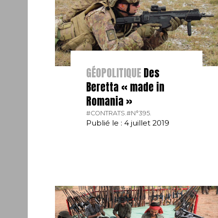
GÉOPOLITIQUE
Des
Beretta « made in
Romania »
#CONTRATS.
#N°395.
Publié le : 4 juillet 2019