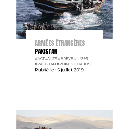
ARMÉES ÉTRANGÈRES
PAKISTAN
#ACTUALITÉ.
#BRÈVE.
#N°395.
#PAKISTAN.
#POINTS CHAUDS.
Publié le : 5 juillet 2019