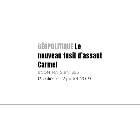
GÉOPOLITIQUE
Le
nouveau fusil d’assaut
Carmel
#CONTRATS.
#N°395.
Publié le : 2 juillet 2019