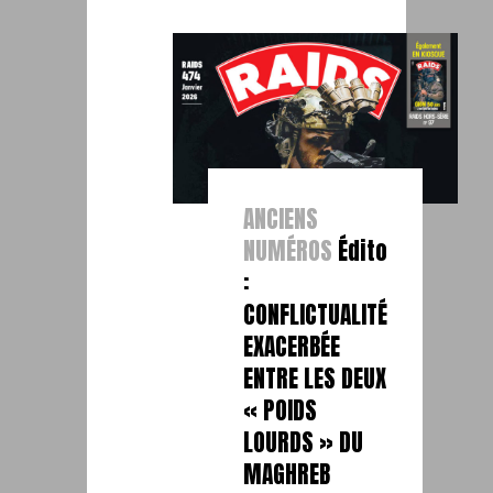
ANCIENS
NUMÉROS
Édito
:
CONFLICTUALITÉ
EXACERBÉE
ENTRE LES DEUX
« POIDS
LOURDS » DU
MAGHREB