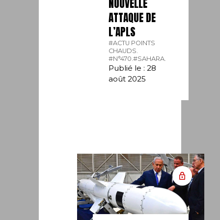
NOUVELLE
ATTAQUE DE
L’APLS
#ACTU POINTS
CHAUDS.
#N°470.
#SAHARA.
Publié le : 28
août 2025