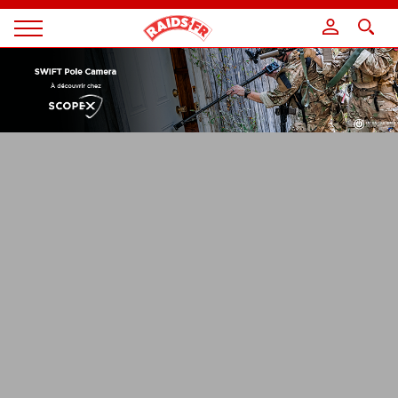
Panneau de gestion des cookies
Magazine
Raids