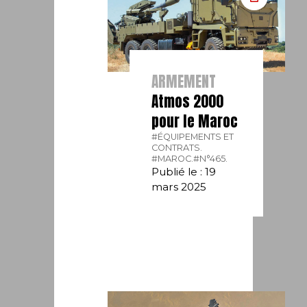
ARMEMENT
Atmos 2000
pour le Maroc
#ÉQUIPEMENTS ET
CONTRATS.
#MAROC.
#N°465.
Publié le : 19
mars 2025