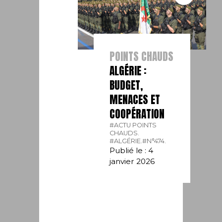
POINTS CHAUDS
ALGÉRIE :
BUDGET,
MENACES ET
COOPÉRATION
#ACTU POINTS
CHAUDS.
#ALGÉRIE.
#N°474.
Publié le : 4
janvier 2026