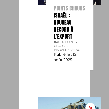
POINTS CHAUDS
ISRAËL :
NOUVEAU
RECORD À
L’EXPORT
#ACTU POINTS
CHAUDS.
#ISRAËL.
#N°470.
Publié le : 12
août 2025