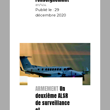
#N°414.
Publié le : 29
décembre 2020
ARMEMENT
Un
deuxième ALSR
de surveillance