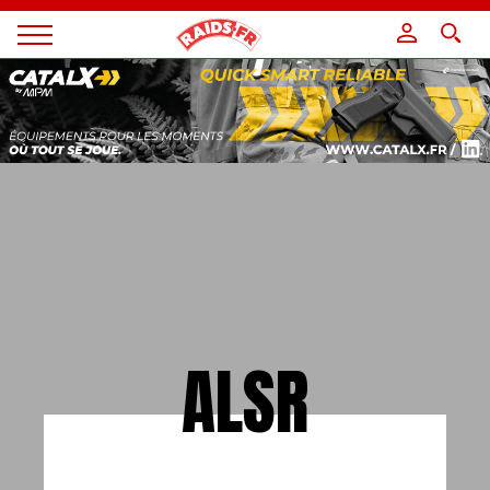
Panneau de gestion des cookies
Magazine
Raids
ALSR