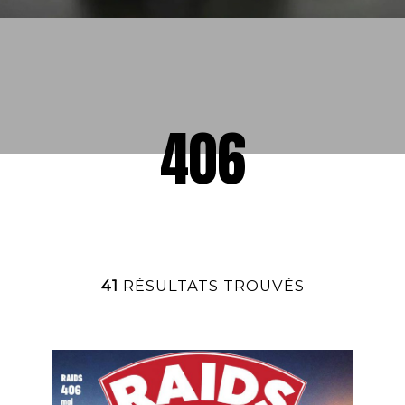
406
41
RÉSULTATS TROUVÉS