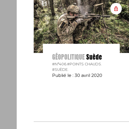
GÉOPOLITIQUE
Suède
#N°406.
#POINTS CHAUDS.
#SUÈDE.
Publié le : 30 avril 2020