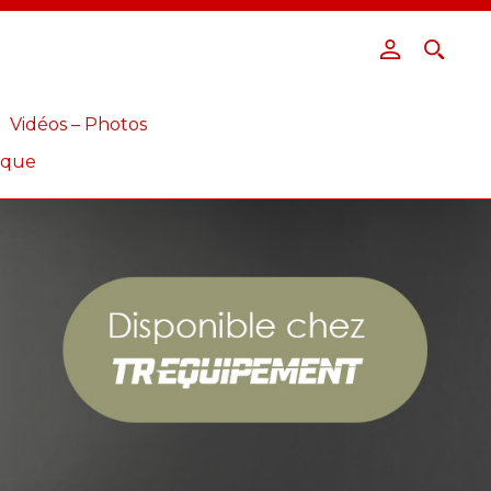
Vidéos – Photos
ique