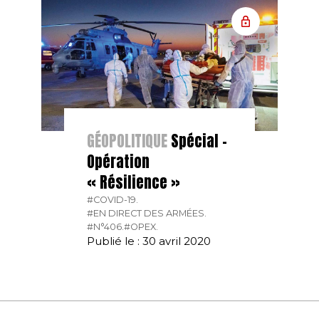
GÉOPOLITIQUE
Spécial –
Opération
« Résilience »
#COVID-19.
#EN DIRECT DES ARMÉES.
#N°406.
#OPEX.
Publié le : 30 avril 2020