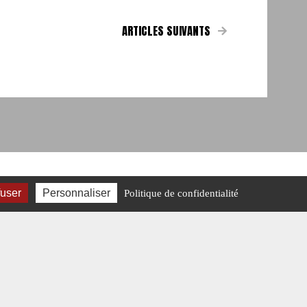
ARTICLES SUIVANTS
fuser
Personnaliser
Politique de confidentialité