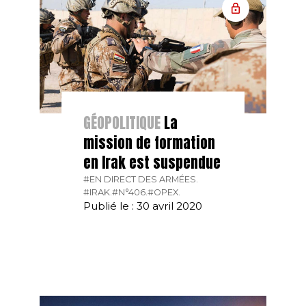
GÉOPOLITIQUE
La
mission de formation
en Irak est suspendue
#EN DIRECT DES ARMÉES.
#IRAK.
#N°406.
#OPEX.
Publié le : 30 avril 2020