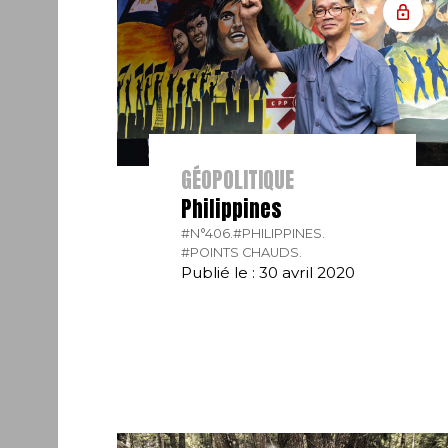
GÉOPOLITIQUE
Philippines
#N°406.
#PHILIPPINES.
#POINTS CHAUDS.
Publié le : 30 avril 2020