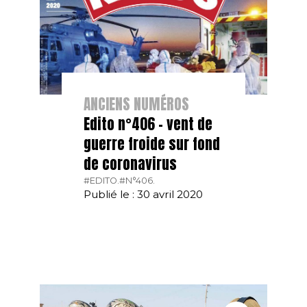
ANCIENS NUMÉROS
Edito n°406 – vent de
guerre froide sur fond
de coronavirus
#EDITO.
#N°406.
Publié le : 30 avril 2020