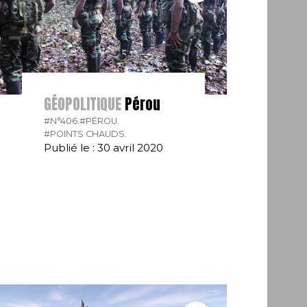
GÉOPOLITIQUE
Pérou
#N°406.
#PÉROU.
#POINTS CHAUDS.
Publié le : 30 avril 2020