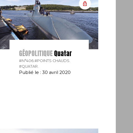
GÉOPOLITIQUE
Quatar
#N°406.
#POINTS CHAUDS.
#QUATAR.
Publié le : 30 avril 2020