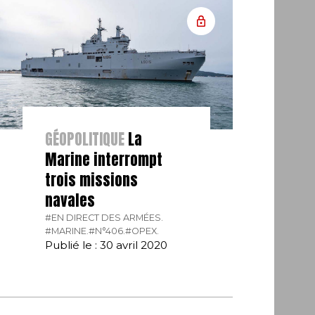
GÉOPOLITIQUE
La
Marine interrompt
trois missions
navales
#EN DIRECT DES ARMÉES.
#MARINE.
#N°406.
#OPEX.
Publié le : 30 avril 2020