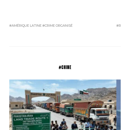
#AMÉRIQUE LATINE
#CRIME ORGANISÉ
#RUSSI
#CHINE