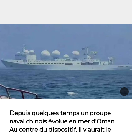
Depuis quelques temps un groupe
naval chinois évolue en mer d'Oman.
Au centre du dispositif, il y aurait le