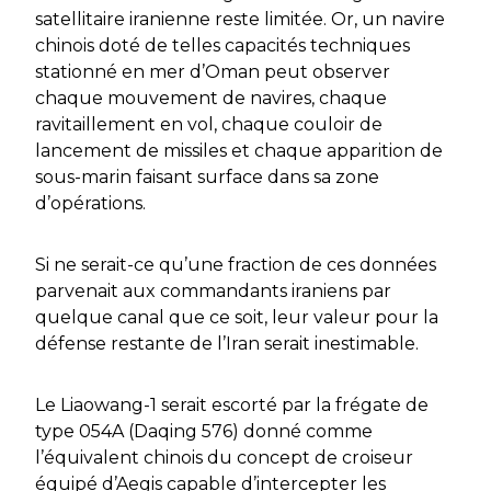
satellitaire iranienne reste limitée. Or, un navire
chinois doté de telles capacités techniques
stationné en mer d’Oman peut observer
chaque mouvement de navires, chaque
ravitaillement en vol, chaque couloir de
lancement de missiles et chaque apparition de
sous-marin faisant surface dans sa zone
d’opérations.
Si ne serait-ce qu’une fraction de ces données
parvenait aux commandants iraniens par
quelque canal que ce soit, leur valeur pour la
défense restante de l’Iran serait inestimable.
Le Liaowang-1 serait escorté par la frégate de
type 054A (Daqing 576) donné comme
l’équivalent chinois du concept de croiseur
équipé d’Aegis capable d’intercepter les