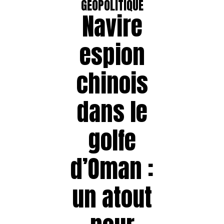
GÉOPOLITIQUE
Navire
espion
chinois
dans le
golfe
d’Oman :
un atout