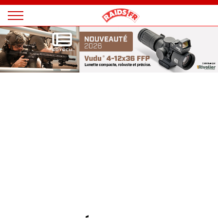
Panneau de gestion des cookies
Magazine
Raids