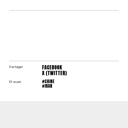
FACEBOOK
Partager
X (TWITTER)
#CHINE
Et aussi
#IRAN