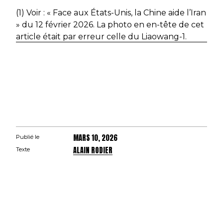
(1) Voir : « Face aux États-Unis, la Chine aide l’Iran
» du 12 février 2026. La photo en en-tête de cet
article était par erreur celle du Liaowang-1.
MARS 10, 2026
Publié le
ALAIN RODIER
Texte