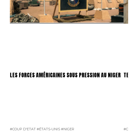
LES FORCES AMÉRICAINES SOUS PRESSION AU NIGER
TENTA
#COUP D'ETAT
#ÉTATS-UNIS
#NIGER
#COUP 