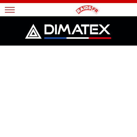
Panneau de gestion des cookies
Magazine
Raids