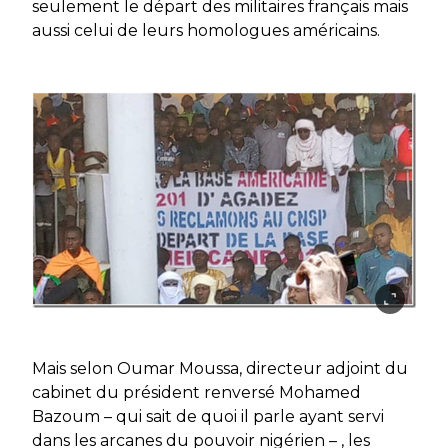
seulement le départ des militaires français mais
aussi celui de leurs homologues américains.
Mais selon Oumar Moussa, directeur adjoint du
cabinet du président renversé Mohamed
Bazoum – qui sait de quoi il parle ayant servi
dans les arcanes du pouvoir nigérien – , les