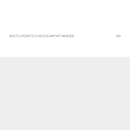
#ACTU POINTS CHAUDS
#N°471
#NIGER
#ACTU 