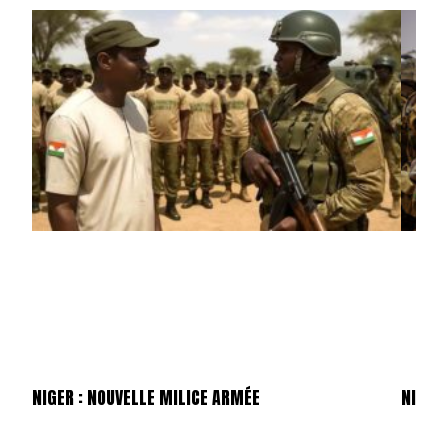
NIGER : NOUVELLE MILICE ARMÉE
NIGER 