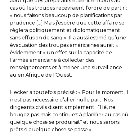
août que des préparatifs étaient en cours au
cas où les troupes recevraient l’ordre de partir :
« nous faisons beaucoup de planifications par
prudence […] Mais j’espère que cette affaire se
règlera politiquement et diplomatiquement
sans effusion de sang ». Il a aussi estimé qu’une
évacuation des troupes américaines aurait «
évidemment » un effet sur la capacité de
l’armée américaine à collecter des
renseignements et à mener une surveillance
au en Afrique de l’Ouest.
Hecker a toutefois précisé : « Pour le moment, il
n’est pas nécessaire d’aller nulle part. Nos
dirigeants civils disent simplement : “Hé, ne
bougez pas mais continuez à planifier au cas où
quelque chose se produirait” et nous serons
prêts si quelque chose se passe ».