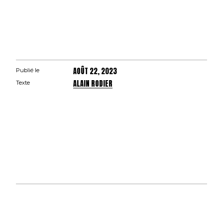
AOÛT 22, 2023
Publié le
ALAIN RODIER
Texte