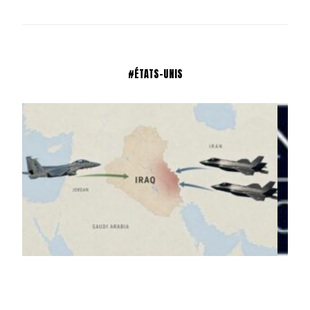
#ÉTATS-UNIS