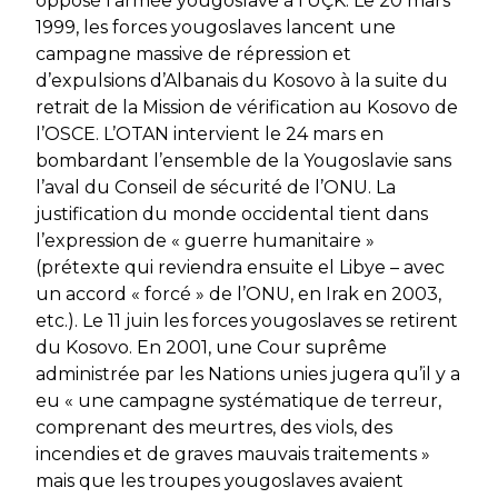
opposé l’armée yougoslave à l’UÇK. Le 20 mars
1999, les forces yougoslaves lancent une
campagne massive de répression et
d’expulsions d’Albanais du Kosovo à la suite du
retrait de la Mission de vérification au Kosovo de
l’OSCE. L’OTAN intervient le 24 mars en
bombardant l’ensemble de la Yougoslavie sans
l’aval du Conseil de sécurité de l’ONU. La
justification du monde occidental tient dans
l’expression de « guerre humanitaire »
(prétexte qui reviendra ensuite el Libye – avec
un accord « forcé » de l’ONU, en Irak en 2003,
etc.). Le 11 juin les forces yougoslaves se retirent
du Kosovo. En 2001, une Cour suprême
administrée par les Nations unies jugera qu’il y a
eu « une campagne systématique de terreur,
comprenant des meurtres, des viols, des
incendies et de graves mauvais traitements »
mais que les troupes yougoslaves avaient