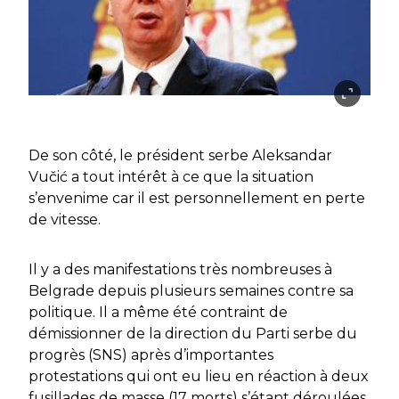
De son côté, le président serbe Aleksandar
Vučić a tout intérêt à ce que la situation
s’envenime car il est personnellement en perte
de vitesse.
Il y a des manifestations très nombreuses à
Belgrade depuis plusieurs semaines contre sa
politique. Il a même été contraint de
démissionner de la direction du Parti serbe du
progrès (SNS) après d’importantes
protestations qui ont eu lieu en réaction à deux
fusillades de masse (17 morts) s’étant déroulées