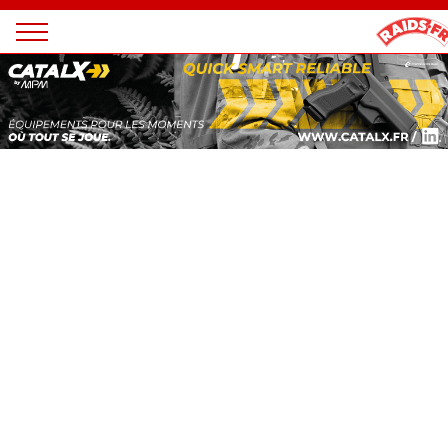
Panneau de gestion des cookies
Magazine
Raids