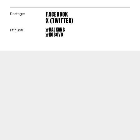
FACEBOOK
Partager
X (TWITTER)
#BALKANS
Et aussi
#KOSOVO