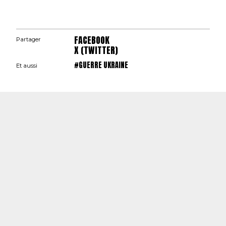
FACEBOOK
Partager
X (TWITTER)
#GUERRE UKRAINE
Et aussi