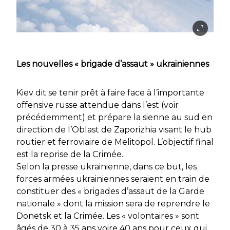
Les nouvelles « brigade d’assaut » ukrainiennes
Kiev dit se tenir prêt à faire face à l’importante
offensive russe attendue dans l’est (voir
précédemment) et prépare la sienne au sud en
direction de l’Oblast de Zaporizhia visant le hub
routier et ferroviaire de Melitopol. L’objectif final
est la reprise de la Crimée.
Selon la presse ukrainienne, dans ce but, les
forces armées ukrainiennes seraient en train de
constituer des « brigades d’assaut de la Garde
nationale » dont la mission sera de reprendre le
Donetsk et la Crimée. Les « volontaires » sont
âgés de 30 à 35 ans voire 40 ans pour ceux qui