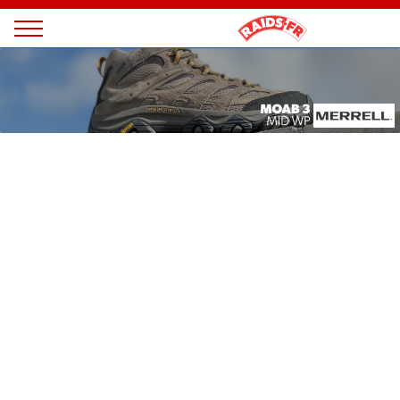
Panneau de gestion des cookies
Magazine
Raids