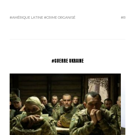
#AMÉRIQUE LATINE
#CRIME ORGANISÉ
#RUSSI
#GUERRE UKRAINE