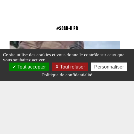
#SCAR-H PR
Ce site utilise des cookies et vous donne le contrôle sur ceux que
vous souhaitez activer
Tout accepter
Tout refuser
Personnaliser
Politique de confidentialité
France : le SCAR-H PR entre en dotation dans