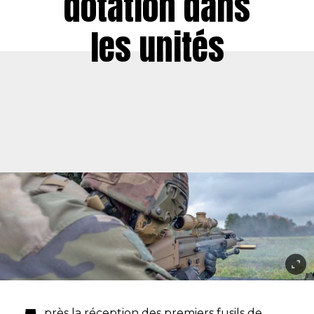
dotation dans
les unités
près la réception des premiers fusils de