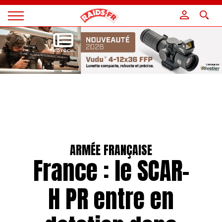
Panneau de gestion des cookies
Magazine
Raids
ARMÉE FRANÇAISE
France : le SCAR-
H PR entre en