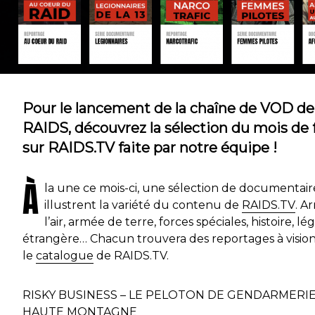
Pour le lancement de la chaîne de VOD de
RAIDS, découvrez la sélection du mois de 
sur RAIDS.TV faite par notre équipe !
À
la une ce mois-ci, une sélection de documentair
illustrent la variété du contenu de
RAIDS.TV
. A
l’air, armée de terre, forces spéciales, histoire, lé
étrangère… Chacun trouvera des reportages à visio
le
catalogue
de RAIDS.TV.
RISKY BUSINESS – LE PELOTON DE GENDARMERI
HAUTE MONTAGNE