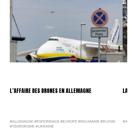
L’AFFAIRE DES DRONES EN ALLEMAGNE
LA GU
#ALLEMAGNE
#ESPIONNAGE
#EUROPE
#ROUMANIE
#RUSSIE
#AMÉRI
#TERRORISME
#UKRAINE