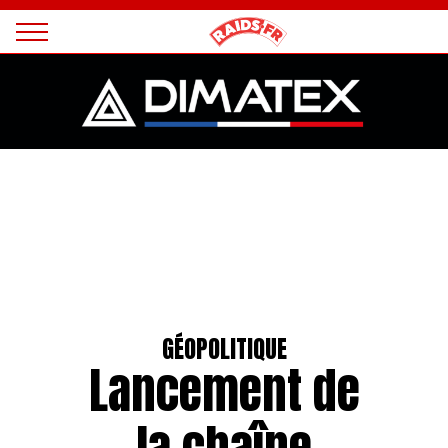
Panneau de gestion des cookies
Magazine
Raids
GÉOPOLITIQUE
Lancement de
la chaîne