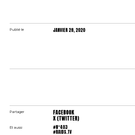
JANVIER 28, 2020
Publié le
FACEBOOK
Partager
X (TWITTER)
#N°403
Et aussi
#RAIDS.TV