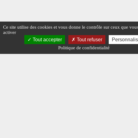
Ce site utilise des cookies et vous donne le contrôle sur ceux que vou
activer
Tout accepter
Tout refuser
Personnalis
Politique de confidentialité
Mentions légales
-
A propos - FAQ