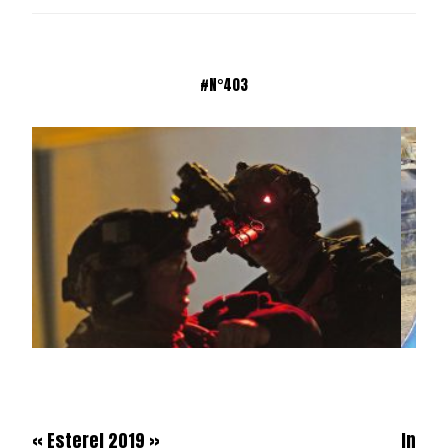
#N°403
« Esterel 2019 »
Inde