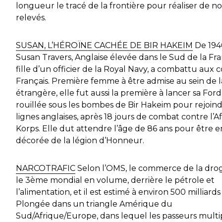
longueur le tracé de la frontière pour réaliser de 
relevés.
SUSAN, L’HÉROÏNE CACHÉE DE BIR HAKEIM
De 1940
Susan Travers, Anglaise élevée dans le Sud de la Fra
fille d’un officier de la Royal Navy, a combattu aux 
Français. Première femme à être admise au sein de l
étrangère, elle fut aussi la première à lancer sa Ford
rouillée sous les bombes de Bir Hakeim pour rejoind
lignes anglaises, après 18 jours de combat contre l’Af
Korps. Elle dut attendre l’âge de 86 ans pour être e
décorée de la légion d’Honneur.
NARCOTRAFIC
Selon l’OMS, le commerce de la dro
le 3ème mondial en volume, derrière le pétrole et
l’alimentation, et il est estimé à environ 500 milliards 
Plongée dans un triangle Amérique du
Sud/Afrique/Europe, dans lequel les passeurs multi