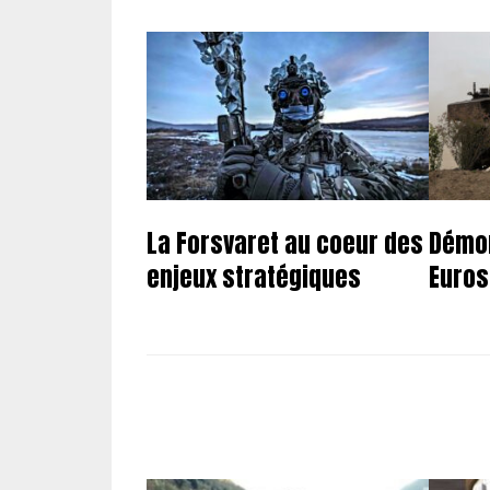
La Forsvaret au coeur des
Démon
enjeux stratégiques
Euros