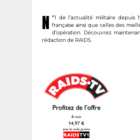
N
°1 de l’actualité militaire depuis
française ainsi que celles des meill
d’opération. Découvrez maintenant
rédaction de RAIDS.