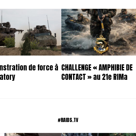
stration de force à
CHALLENGE « AMPHIBIE DE
atory
CONTACT » au 21e RIMa
#RAIDS.TV