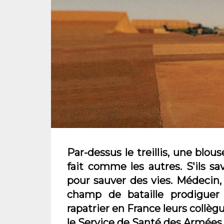
Par-dessus le treillis, une blou
fait comme les autres. S'ils sa
pour sauver des vies. Médecin, in
champ de bataille prodiguer 
rapatrier en France leurs collèg
le Service de Santé des Armées.