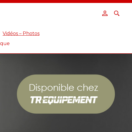
Vidéos – Photos
ique