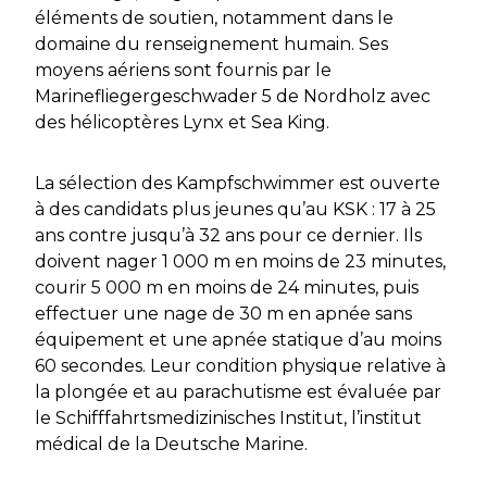
éléments de soutien, notamment dans le
domaine du renseignement humain. Ses
moyens aériens sont fournis par le
Marinefliegergeschwader 5
de Nordholz avec
des hélicoptères Lynx et Sea King.
La sélection des
Kampfschwimmer
est ouverte
à des candidats plus jeunes qu’au KSK : 17 à 25
ans contre jusqu’à 32 ans pour ce dernier. Ils
doivent nager 1 000 m en moins de 23 minutes,
courir 5 000 m en moins de 24 minutes, puis
effectuer une nage de 30 m en apnée sans
équipement et une apnée statique d’au moins
60 secondes. Leur condition physique relative à
la plongée et au parachutisme est évaluée par
le
Schifffahrtsmedizinisches Institut
, l’institut
médical de la
Deutsche Marine
.