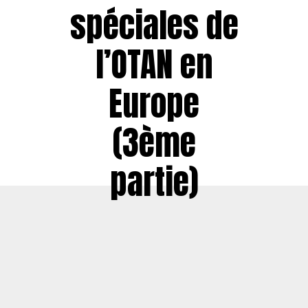
spéciales de
l’OTAN en
Europe
(3ème
partie)