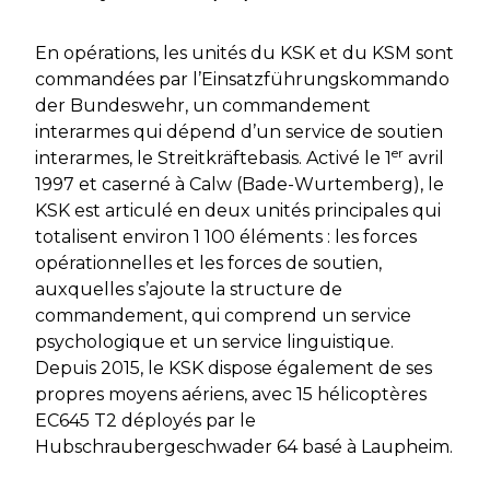
En opérations, les unités du KSK et du KSM sont
commandées par l’
Einsatzführungskommando
der Bundeswehr
, un commandement
interarmes qui dépend d’un service de soutien
er
interarmes, le
Streitkräftebasis
. Activé le 1
avril
1997 et caserné à Calw
(Bade-Wurtemberg)
, le
KSK est articulé en deux unités principales qui
totalisent environ 1 100 éléments : les forces
opérationnelles et les forces de soutien,
auxquelles s’ajoute la structure de
commandement, qui comprend un service
psychologique et un service linguistique.
Depuis 2015, le KSK dispose également de ses
propres moyens aériens, avec 15 hélicoptères
EC645 T2 déployés par le
Hubschraubergeschwader 64
basé à Laupheim.