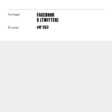
FACEBOOK
Partager
X (TWITTER)
#N°363
Et aussi