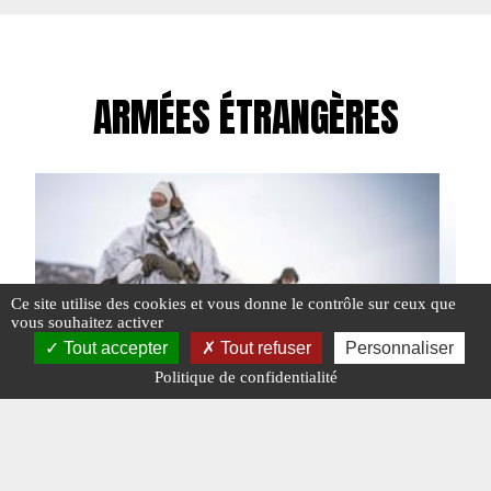
ARMÉES ÉTRANGÈRES
Ce site utilise des cookies et vous donne le contrôle sur ceux que
vous souhaitez activer
Tout accepter
Tout refuser
Personnaliser
Politique de confidentialité