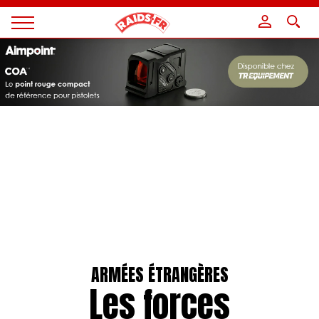
Panneau de gestion des cookies
Magazine
Raids
ARMÉES ÉTRANGÈRES
Les forces