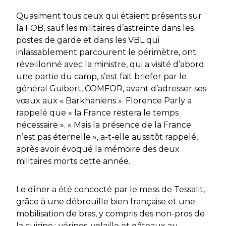
Quasiment tous ceux qui étaient présents sur
la FOB, sauf les militaires d’astreinte dans les
postes de garde et dans les VBL qui
inlassablement parcourent le périmètre, ont
réveillonné avec la ministre, qui a visité d’abord
une partie du camp, s’est fait briefer par le
général Guibert, COMFOR, avant d’adresser ses
vœux aux « Barkhaniens ». Florence Parly a
rappelé que
« la France restera le temps
nécessaire ». « Mais la présence de la France
n’est pas éternelle »,
a-t-elle aussitôt rappelé,
après avoir évoqué la mémoire des deux
militaires morts cette année.
Le dîner a été concocté par le mess de Tessalit,
grâce à une débrouille bien française et une
mobilisation de bras, y compris des non-pros de
la cuisine : vérines, volaille et gâteaux au