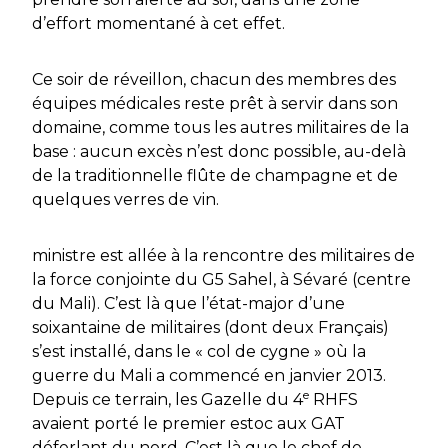
d’effort momentané à cet effet.
Ce soir de réveillon, chacun des membres des
équipes médicales reste prêt à servir dans son
domaine, comme tous les autres militaires de la
base : aucun excès n’est donc possible, au-delà
de la traditionnelle flûte de champagne et de
quelques verres de vin.
ministre est allée à la rencontre des militaires de
la force conjointe du G5 Sahel, à Sévaré (centre
du Mali). C’est là que l’état-major d’une
soixantaine de militaires (dont deux Français)
s’est installé, dans le « col de cygne » où la
guerre du Mali a commencé en janvier 2013.
e
Depuis ce terrain, les Gazelle du 4
RHFS
avaient porté le premier estoc aux GAT
déferlant du nord. C’est là que le chef de