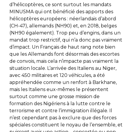
d’hélicoptères, ce sont surtout les mandats
MINUSMA qui ont bénéficié des apports des
hélicoptères européens : néerlandais d’abord
(CH-47), allemands (NH90) et, en 2018, belges
(NH90 également). Trop peu d’engins, dans un
mandat trop restrictif, qui n’a donc pas vraiment
d’impact. Un Français de haut rang note bien
que les Allemands font désormais des escortes
de convois, mais cela n’impacte pas vraiment la
situation locale. L’arrivée des Italiens au Niger,
avec 450 militaires et 120 véhicules, a été
appréhendée comme un renfort à
Barkhane
,
mais les Italiens eux-mêmes le présentent
surtout comme une grosse mission de
formation des Nigériens à la lutte contre le
terrorisme et contre l’immigration illégale. Il
n’est cependant pas à exclure que des forces
spéciales constituent le noyau de l’ensemble, et
puissent avoir une action – concertée ou non