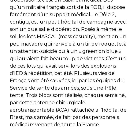
qu’un militaire français sort de la FOB, il dispose
forcément d’un support médical. Le Rôle 2,
contigu, est un petit hôpital de campagne avec
son unique salle d’opération. Posés à même le
sol, les lots MASCAL
(mass casualty),
mention un
peu macabre qui renvoie à un tir de roquette, à
un attentat-suicide ou à un
« green on blue »
qui auraient fait beaucoup de victimes. C’est un
de ces lots qui avait servi lors des explosions
d’IED à répétition, cet été. Plusieurs vies de
Français ont été sauvées, ici, par les équipes du
Service de santé des armées, sous une frêle
tente. Trois blocs sont réalisés, chaque semaine,
par cette antenne chirurgicale
aérotransportable (ACA) rattachée à l’hôpital de
Brest, mais armée, de fait, par des personnels
médicaux venant de toute la France.