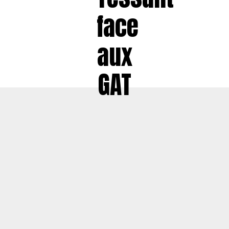
face
aux
GAT