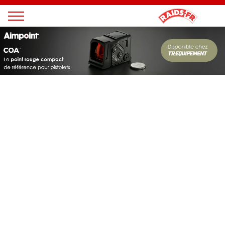
Panneau de gestion des cookies
Magazine
Raids