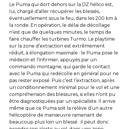
Le Puma qui dort dehors sur la DZ hélico est,
lui, chargé d’aller récupérer les blessés,
éventuellement sous le feu, dans les 200 km à
la ronde. En opération, le délai de décollage
n’est que de quelques minutes, le temps de
faire chauffer les turbines Turmo. Le playtime
sur la zone d’extraction est extrêmement
réduit, à élongation maximale : le Puma pose le
médecin et l’infirmier, appuyés par un
commando montagne, qui garde le contact
avec le Puma qui redécolle en général pour ne
pas rester exposé. Puis c’est l’extraction, après
un conditionnement minimal pour le vol et une
compréhension des blessures, si elles n’ont pu
être diagnostiquées par un spécialiste. Il arrive
même que ce Puma soit la relève d’un autre
hélicoptère de manœuvre ramenant de
beaucoup plus loin un blessé : il peut donc
prendre son alerte au sol, dans une zone