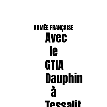
ARMÉE FRANÇAISE
Avec
le
GTIA
Dauphin
à
Tessalit