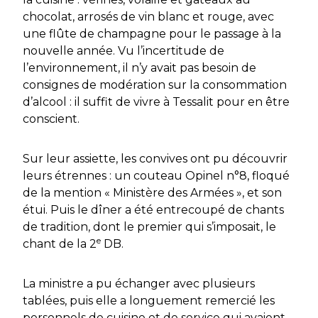
chocolat, arrosés de vin blanc et rouge, avec
une flûte de champagne pour le passage à la
nouvelle année. Vu l’incertitude de
l’environnement, il n’y avait pas besoin de
consignes de modération sur la consommation
d’alcool : il suffit de vivre à Tessalit pour en être
conscient.
Sur leur assiette, les convives ont pu découvrir
leurs étrennes : un couteau Opinel n°8, floqué
de la mention « Ministère des Armées », et son
étui. Puis le dîner a été entrecoupé de chants
de tradition, dont le premier qui s’imposait, le
e
chant de la 2
DB.
La ministre a pu échanger avec plusieurs
tablées, puis elle a longuement remercié les
personnels de cuisine et de service qui avaient