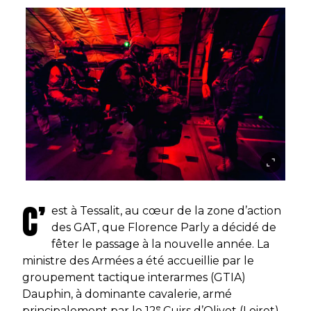
C’
est à Tessalit, au cœur de la zone d’action
des GAT, que Florence Parly a décidé de
fêter le passage à la nouvelle année. La
ministre des Armées a été accueillie par le
groupement tactique interarmes (GTIA)
Dauphin, à dominante cavalerie, armé
e
principalement par le 12
Cuirs d’Olivet (Loiret)