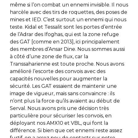
même si l’on combat un ennemi invisible. Il nous
harcèle avec des tirs de roquettes, des poses de
mines et IED. C’est surtout un ennemi qui nous
teste. Kidal et Tessalit sont les portes d’entrée
de l’Adrar des Ifoghas, qui est la zone refuge
des GAT
[comme en 2013],
ici principalement
des membres d’Ansar Dine. Nous sommes aussi
à côté d’une zone de flux, car la
Transsaharienne est toute proche. Nous avons
amélioré l’escorte des convois avec des
capacités nouvelles pour augmenter la
sécurité. Les GAT essaient de maintenir une
image de vigueur
,
mais sans convaincre : ils
n’ont plus la force qu’ils avaient au début de
Serval.
Nous avons pris une décision très
particulière pour sécuriser les convois, en
déployant nos AMX10 et VBL, qui font la
différence. Si bien que cet ennemi reste assez
furtif, on a assez peu de contacts sur notre