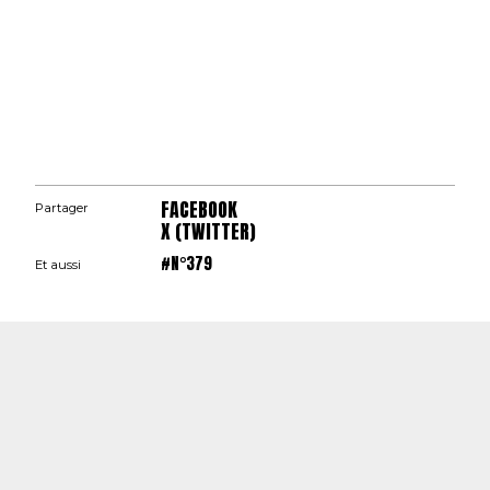
FACEBOOK
Partager
X (TWITTER)
#N°379
Et aussi