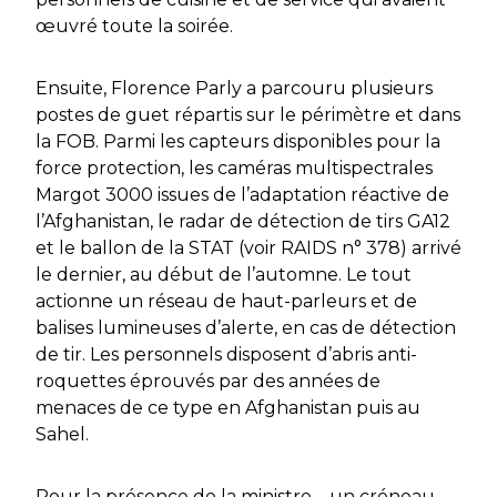
œuvré toute la soirée.
Ensuite, Florence Parly a parcouru plusieurs
postes de guet répartis sur le périmètre et dans
la FOB. Parmi les capteurs disponibles pour la
force protection, les caméras multispectrales
Margot 3000 issues de l’adaptation réactive de
l’Afghanistan, le radar de détection de tirs GA12
et le ballon de la STAT (voir
RAIDS
n° 378) arrivé
le dernier, au début de l’automne. Le tout
actionne un réseau de haut-parleurs et de
balises lumineuses d’alerte, en cas de détection
de tir. Les personnels disposent d’abris anti-
roquettes éprouvés par des années de
menaces de ce type en Afghanistan puis au
Sahel.
Pour la présence de la ministre – un créneau