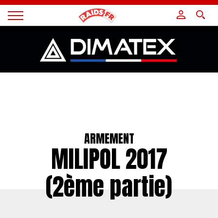
Panneau de gestion des cookies
Magazine
Raids
ARMEMENT
MILIPOL 2017
(2ème partie)