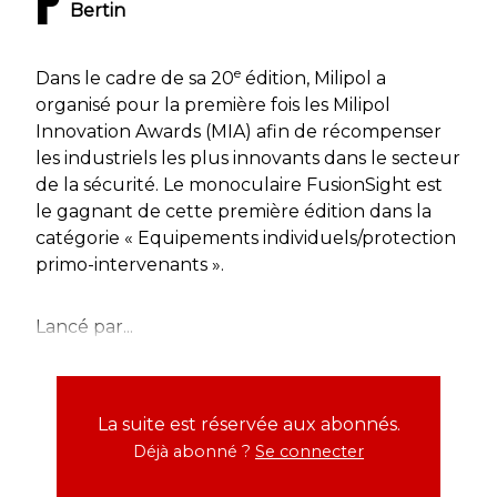
P
Bertin
e
Dans le cadre de sa 20
édition, Milipol a
organisé pour la première fois les Milipol
Innovation Awards (MIA) afin de récompenser
les industriels les plus innovants dans le secteur
de la sécurité. Le monoculaire FusionSight est
le gagnant de cette première édition dans la
catégorie « Equipements individuels/protection
primo-intervenants ».
Lancé par...
La suite est réservée aux abonnés.
Déjà abonné ?
Se connecter