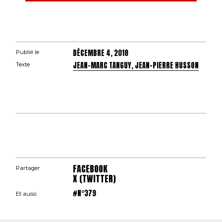
DÉCEMBRE 4, 2018
Publié le
JEAN-MARC TANGUY, JEAN-PIERRE HUSSON
Texte
FACEBOOK
Partager
X (TWITTER)
#N°379
Et aussi