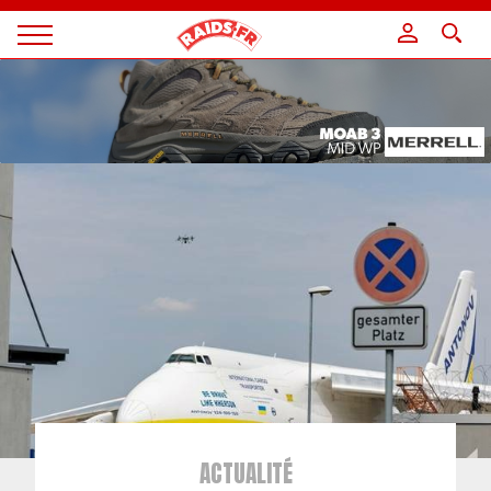
Panneau de gestion des cookies
Magazine
Raids
ACTUALITÉ