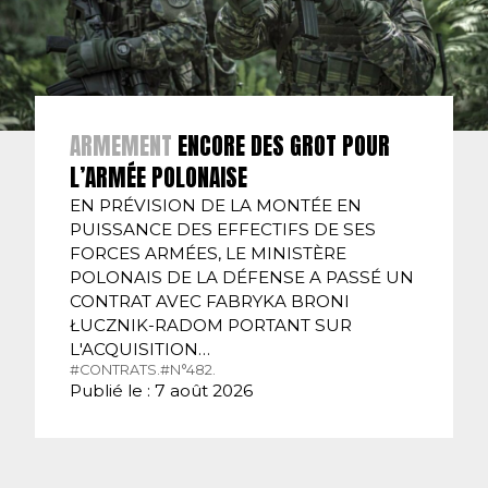
ARMEMENT
ENCORE DES GROT POUR
L’ARMÉE POLONAISE
EN PRÉVISION DE LA MONTÉE EN
PUISSANCE DES EFFECTIFS DE SES
FORCES ARMÉES, LE MINISTÈRE
POLONAIS DE LA DÉFENSE A PASSÉ UN
CONTRAT AVEC FABRYKA BRONI
ŁUCZNIK-RADOM PORTANT SUR
L'ACQUISITION…
#CONTRATS.
#N°482.
Publié le : 7 août 2026