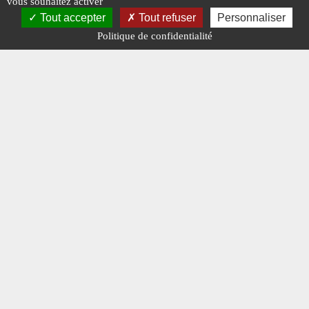
vous souhaitez activer
Tout accepter
Tout refuser
Personnaliser
Politique de confidentialité
Mentions légales
-
A propos - FAQ