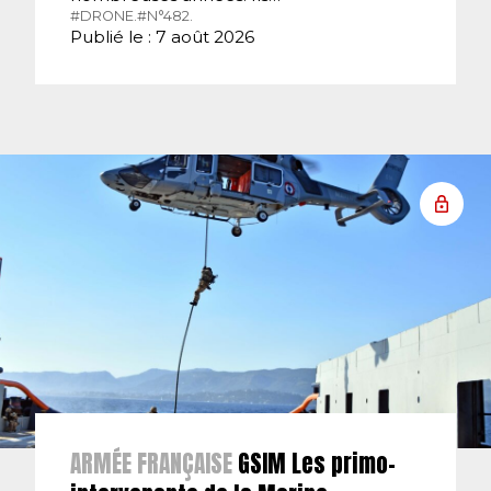
#DRONE.
#N°482.
Publié le : 7 août 2026
ARMÉE FRANÇAISE
GSIM Les primo-