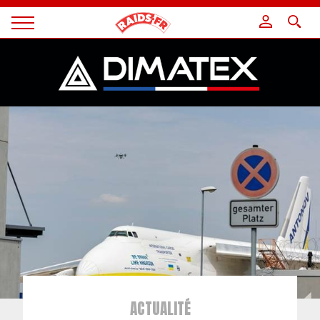
Panneau de gestion des cookies
Magazine
Raids
ACTUALITÉ