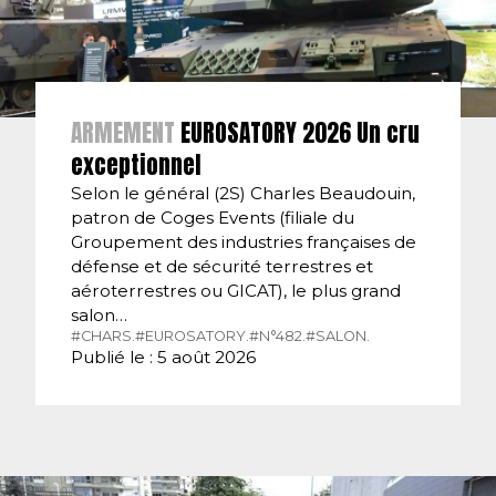
ARMEMENT
EUROSATORY 2026 Un cru
exceptionnel
Selon le général (2S) Charles Beaudouin,
patron de Coges Events (filiale du
Groupement des industries françaises de
défense et de sécurité terrestres et
aéroterrestres ou GICAT), le plus grand
salon…
#CHARS.
#EUROSATORY.
#N°482.
#SALON.
Publié le : 5 août 2026