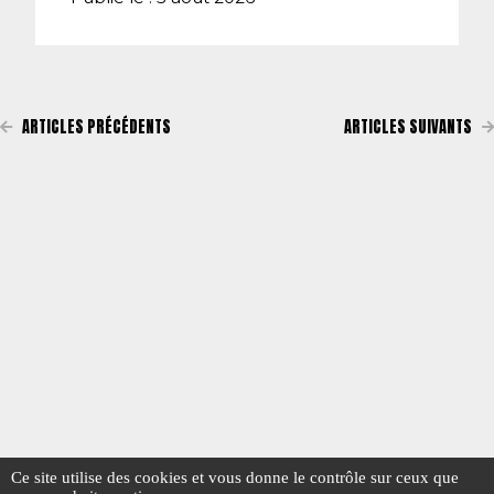
ARTICLES PRÉCÉDENTS
ARTICLES SUIVANTS
Ce site utilise des cookies et vous donne le contrôle sur ceux que