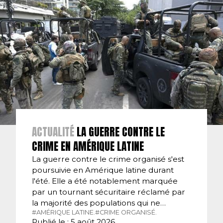
ACTUALITÉ
LA GUERRE CONTRE LE
CRIME EN AMÉRIQUE LATINE
La guerre contre le crime organisé s'est
poursuivie en Amérique latine durant
l'été. Elle a été notablement marquée
par un tournant sécuritaire réclamé par
la majorité des populations qui ne…
#AMÉRIQUE LATINE.
#CRIME ORGANISÉ.
Publié le : 5 août 2026