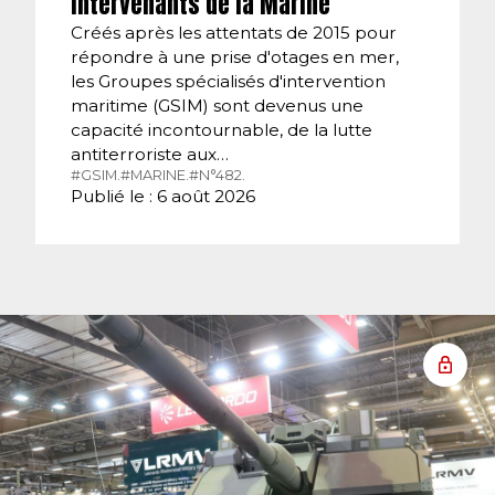
intervenants de la Marine
Créés après les attentats de 2015 pour
répondre à une prise d'otages en mer,
les Groupes spécialisés d'intervention
maritime (GSIM) sont devenus une
capacité incontournable, de la lutte
antiterroriste aux…
#GSIM.
#MARINE.
#N°482.
Publié le : 6 août 2026