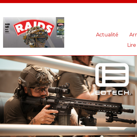
Panneau de gestion des cookies
Actualité
Ar
Lire