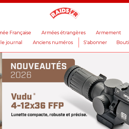
Magazine
Raids
mée Française
Armées étrangères
Armement
 le journal
Anciens numéros
S'abonner
Bout