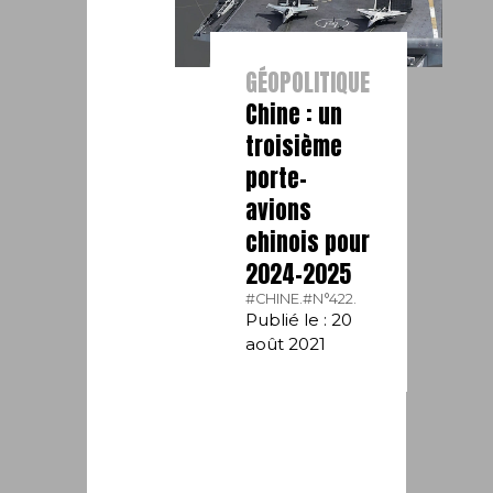
GÉOPOLITIQUE
Chine : un
troisième
porte-
avions
chinois pour
2024-2025
#CHINE.
#N°422.
Publié le : 20
août 2021