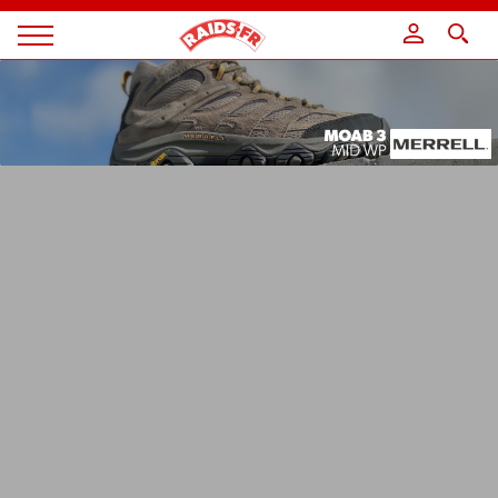
Panneau de gestion des cookies
Magazine
Raids