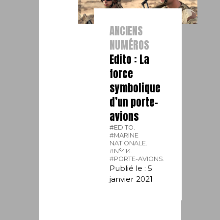
ANCIENS
NUMÉROS
Edito : La
force
symbolique
d’un porte-
avions
#EDITO.
#MARINE
NATIONALE.
#N°414.
#PORTE-AVIONS.
Publié le : 5
janvier 2021