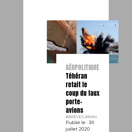
GÉOPOLITIQUE
Téhéran
refait le
coup du faux
porte-
avions
#BRÈVES.
#IRAN.
Publié le : 30
juillet 2020