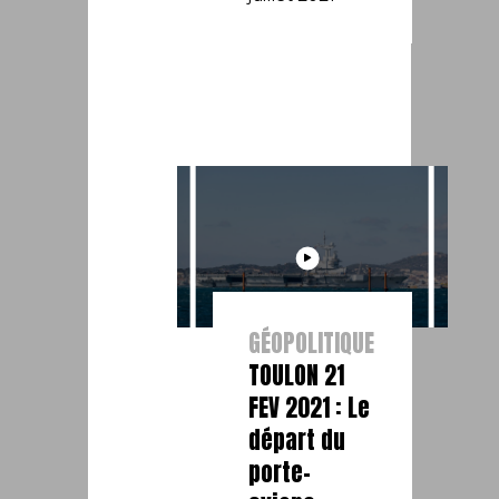
GÉOPOLITIQUE
TOULON 21
FEV 2021 : Le
départ du
porte-