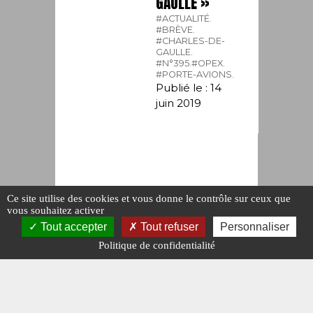
GAULLE »
#ACTUALITÉ.
#BRÈVE.
#CHARLES-DE-
GAULLE.
#N°395.
#OPEX.
#PORTE-AVIONS.
Publié le : 14
juin 2019
Ce site utilise des cookies et vous donne le contrôle sur ceux que
vous souhaitez activer
Tout accepter
Tout refuser
Personnaliser
Politique de confidentialité