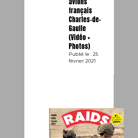
avions
français
Charles-de-
Gaulle
(Vidéo +
Photos)
Publié le : 25
février 2021