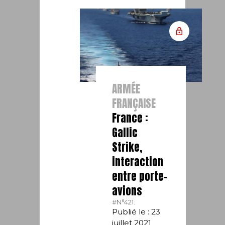
ARMÉE
FRANÇAISE
France :
Gallic
Strike,
interaction
entre porte-
avions
#N°421.
Publié le : 23
juillet 2021