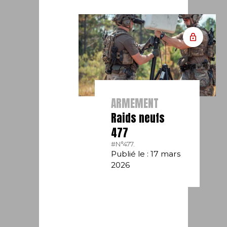
ARMEMENT
Raids neufs
477
#N°477.
Publié le : 17 mars
2026