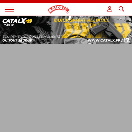
Panneau de gestion des cookies
Magazine
Raids