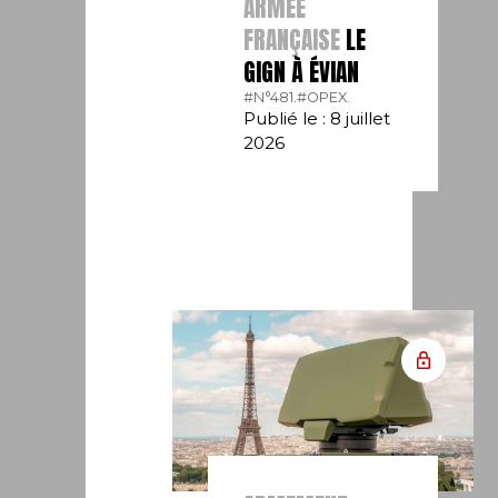
ARMÉE
FRANÇAISE
LE
GIGN À ÉVIAN
#N°481.
#OPEX.
Publié le : 8 juillet
2026