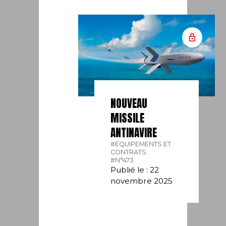
NOUVEAU
MISSILE
ANTINAVIRE
#ÉQUIPEMENTS ET
CONTRATS.
#N°473.
Publié le : 22
novembre 2025