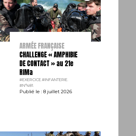
ARMÉE FRANÇAISE
CHALLENGE « AMPHIBIE
DE CONTACT » au 21e
RIMa
#EXERCICE.
#INFANTERIE.
#N°481.
Publié le : 8 juillet 2026