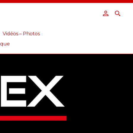
Vidéos – Photos
ique