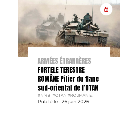
ARMÉES ÉTRANGÈRES
FORTELE TERESTRE
ROMÂNE Pilier du flanc
sud-oriental de l’OTAN
#N°481.
#OTAN.
#ROUMANIE.
Publié le : 26 juin 2026