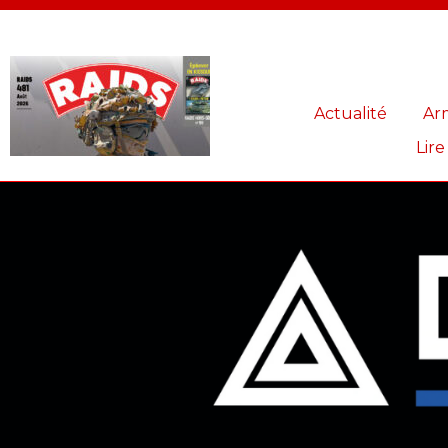
Panneau de gestion des cookies
Actualité
Ar
Lire