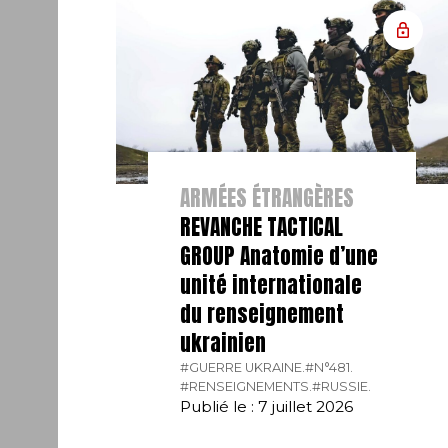
ARMÉES ÉTRANGÈRES
REVANCHE TACTICAL
GROUP Anatomie d’une
unité internationale
du renseignement
ukrainien
#GUERRE UKRAINE.
#N°481.
#RENSEIGNEMENTS.
#RUSSIE.
Publié le : 7 juillet 2026