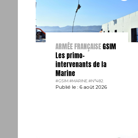
ARMÉE FRANÇAISE
GSIM
Les primo-
intervenants de la
Marine
#GSIM.
#MARINE.
#N°482.
Publié le : 6 août 2026