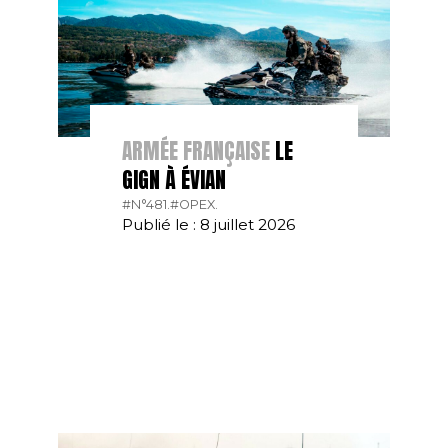
ARMÉE FRANÇAISE
LE
GIGN À ÉVIAN
#N°481.
#OPEX.
Publié le : 8 juillet 2026