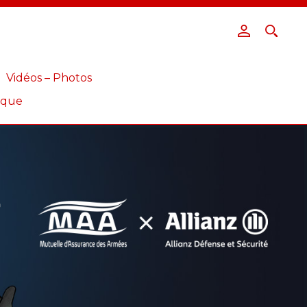
Vidéos – Photos
ique