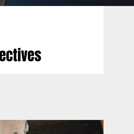
pectives