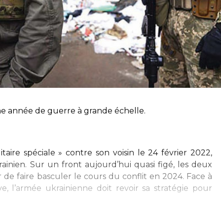
ème année de guerre à grande échelle.
itaire spéciale » contre son voisin le 24 février 2022,
rainien. Sur un front aujourd’hui quasi figé, les deux
 de faire basculer le cours du conflit en 2024. Face à
ive, l’armée ukrainienne doit revoir sa stratégie pour