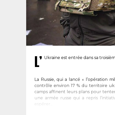
L’
Ukraine est entrée dans sa troisi
La Russie, qui a lancé « l’opération mil
contrôle environ 17 % du territoire uk
camps affinent leurs plans pour tenter
une armée russe qui a repris l’initiat
espérer...