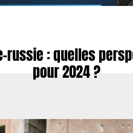
-russie : quelles pers
pour 2024 ?