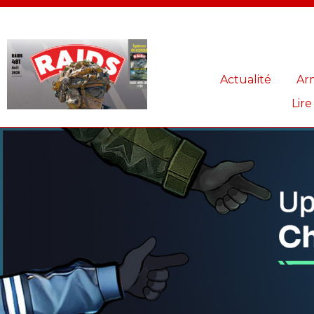
Panneau de gestion des cookies
Actualité
Ar
Lire