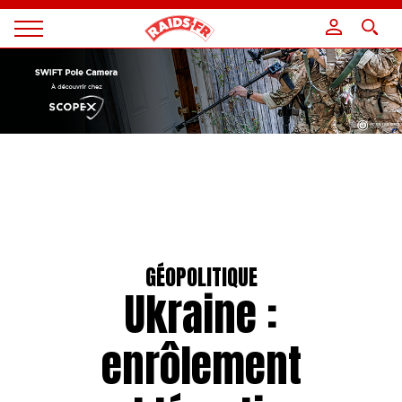
Panneau de gestion des cookies
Magazine
Raids
GÉOPOLITIQUE
Ukraine :
enrôlement