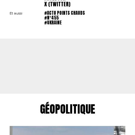
X (TWITTER)
#ACTU POINTS CHAUDS
Et aussi
#N°455
#UKRAINE
GÉOPOLITIQUE