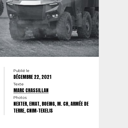
Publié le
DÉCEMBRE 22, 2021
Texte
MARC CHASSILLAN
Photos
NEXTER, EMAT, BOEING, M. CH, ARMÉE DE
TERRE, CNIM-TEXELIS