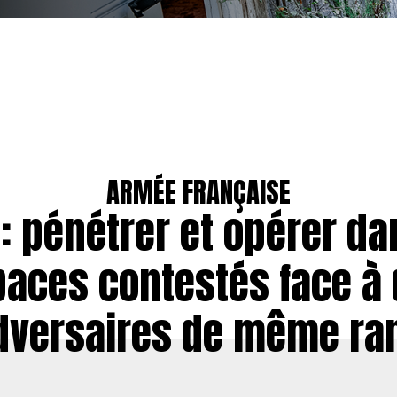
ARMÉE FRANÇAISE
 : pénétrer et opérer da
aces contestés face à
dversaires de même ra