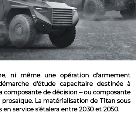
me, ni même une opération d’armement
émarche d’étude capacitaire destinée à
 la composante de décision – ou composante
 prosaïque. La matérialisation de Titan sous
en service s’étalera entre 2030 et 2050.