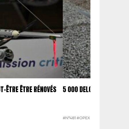
UT-ÊTRE ÊTRE RÉNOVÉS
5 000 DELCO COMMANDÉ
#N°481
#OPEX