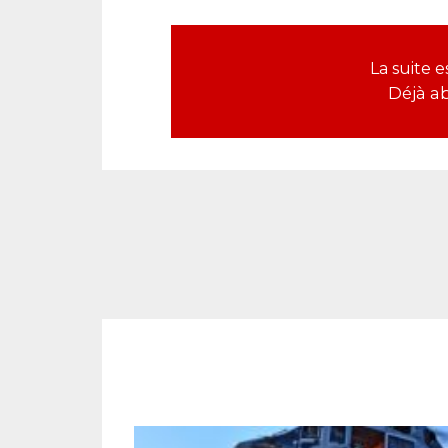
La suite
Déjà a