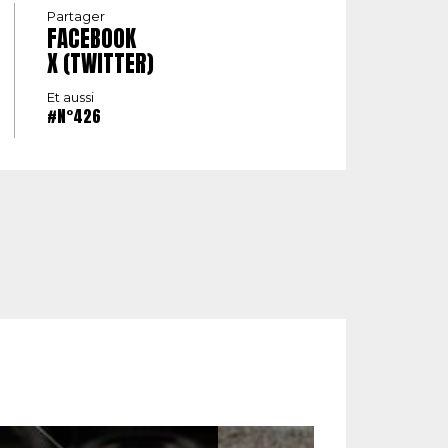
Partager
FACEBOOK
X (TWITTER)
Et aussi
#N°426