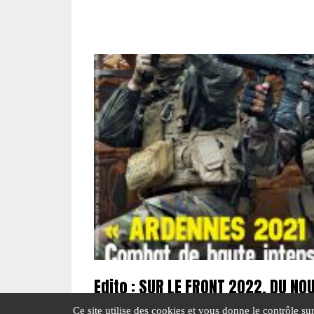
Edito : SUR LE FRONT 2022, DU NOU
Ce site utilise des cookies et vous donne le contrôle s