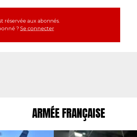
 est réservée aux abonnés.
bonné ?
Se connecter
ARMÉE FRANÇAISE