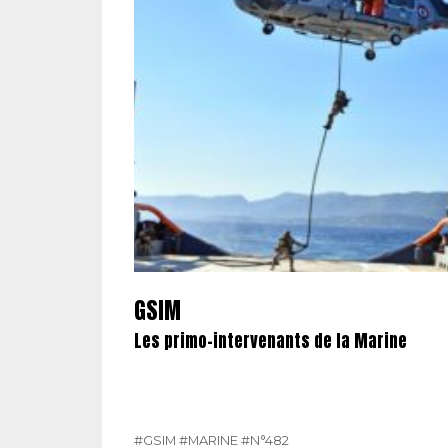
GSIM
Les primo-intervenants de la Marine
#GSIM
#MARINE
#N°482