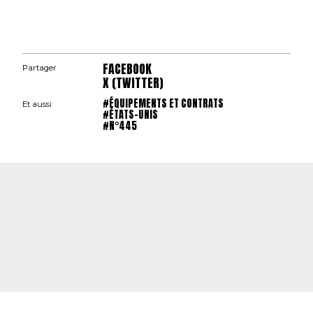
FACEBOOK
Partager
X (TWITTER)
#ÉQUIPEMENTS ET CONTRATS
Et aussi
#ÉTATS-UNIS
#N°445