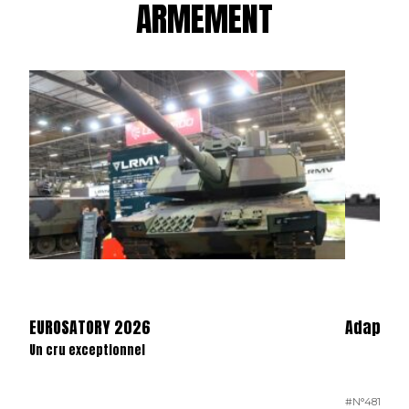
ARMEMENT
EUROSATORY 2026
Adaptate
Un cru exceptionnel
#N°481