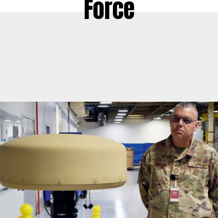
Force