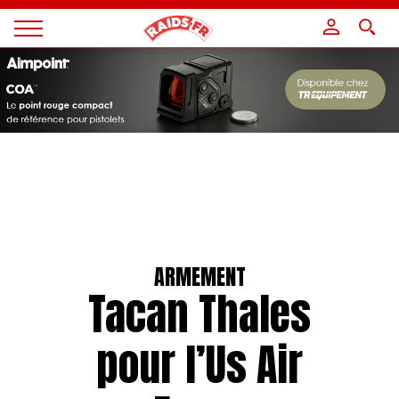
Panneau de gestion des cookies
Magazine
Raids
ARMEMENT
Tacan Thales
pour l’Us Air