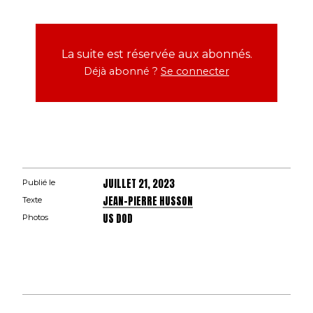
La suite est réservée aux abonnés.
Déjà abonné ?
Se connecter
JUILLET 21, 2023
Publié le
JEAN-PIERRE HUSSON
Texte
US DOD
Photos