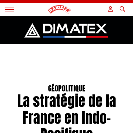
Panneau de gestion des cookies
Magazine
Raids
GÉOPOLITIQUE
La stratégie de la
France en Indo-