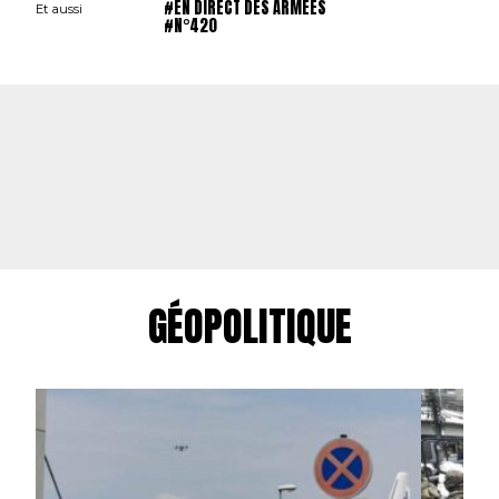
#EN DIRECT DES ARMÉES
Et aussi
#N°420
GÉOPOLITIQUE