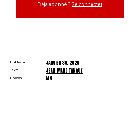
Déjà abonné ?
Se connecter
JANVIER 30, 2026
Publié le
JEAN-MARC TANGUY
Texte
MN
Photos