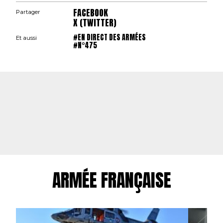
FACEBOOK
Partager
X (TWITTER)
#EN DIRECT DES ARMÉES
Et aussi
#N°475
ARMÉE FRANÇAISE