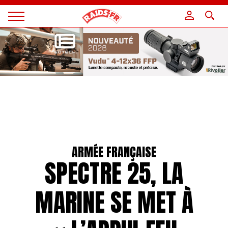
Panneau de gestion des cookies
Magazine
Raids
ARMÉE FRANÇAISE
SPECTRE 25, LA
MARINE SE MET À