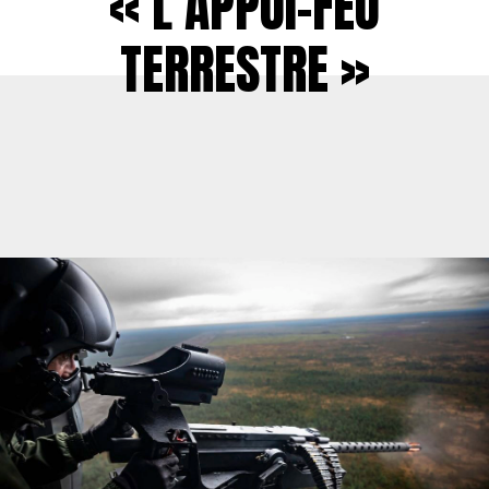
« L’APPUI-FEU
TERRESTRE »