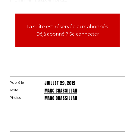
mollement aux efforts...
La suite est réservée aux abonnés.
Déjà abonné ?
Se connecter
JUILLET 29, 2019
Publié le
MARC CHASSILLAN
Texte
MARC CHASSILLAN
Photos