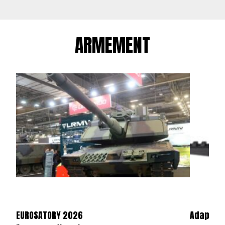
ARMEMENT
EUROSATORY 2026
Adaptate