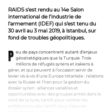
RAIDS s’est rendu au 14e Salon
international de l’industrie de
l’armement (IDEF) qui s’est tenu du
30 avril au 3 mai 2019, à Istanbul, sur
fond de troubles géopolitiques.
P
eu de pays concentrent autant d’enjeux
géostratégiques que la Turquie. Trois
millions de réfugiés syriens et irakiens à
gérer, et qui peuvent à l’occasion servir de
levier vis-à-vis d’une Europe tétanisée ; relations
avec la Russie et l’Iran pour la gestion du
dossier syrien ; alliances variables et
opportunistes avec des groupes armés dans le
nord de la Syrie, tantôt pour contrer les
ambitions kurdes, tantôt pour s’associer