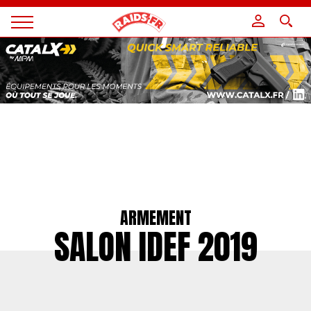
Panneau de gestion des cookies
Magazine
Raids
ARMEMENT
SALON IDEF 2019